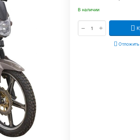
В наличии
+
−
К
Отложить