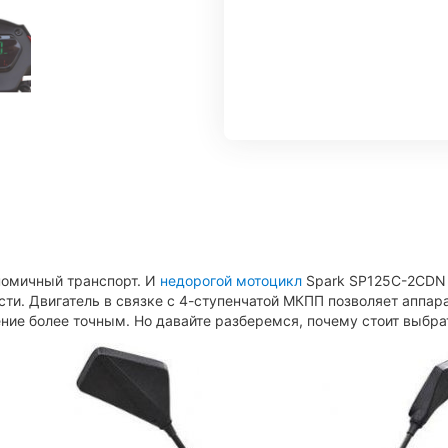
номичный транспорт. И
недорогой мотоцикл
Spark SP125C-2CDN с
сти. Двигатель в связке с 4-ступенчатой МКПП позволяет аппара
ние более точным. Но давайте разберемся, почему стоит выбр