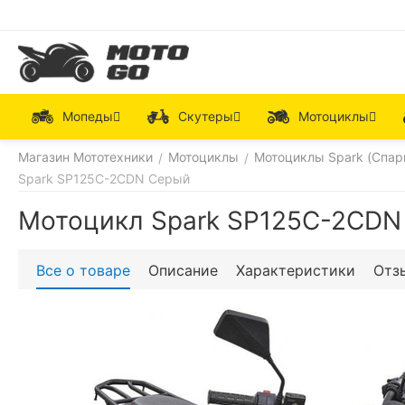
Мопеды
Скутеры
Мотоциклы
Магазин Мототехники
Мотоциклы
Мотоциклы Spark (Спар
/
/
Spark SP125C-2CDN Серый
Мотоцикл Spark SP125C-2CDN
Все о товаре
Описание
Характеристики
Отз