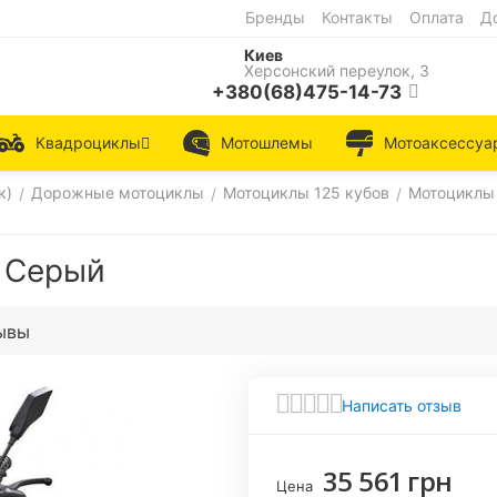
Бренды
Контакты
Оплата
Д
Киев
Херсонский переулок, 3
+380(68)475-14-73
Квадроциклы
Мотошлемы
Мотоаксессуа
к)
Дорожные мотоциклы
Мотоциклы 125 кубов
Мотоциклы
/
/
/
 Серый
ывы
Написать отзыв
35 561
грн
Цена