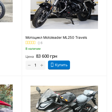
Мотоцикл Motoleader ML250 Travels
6
В наличии
83 600
грн
Цена
+
−
Купить