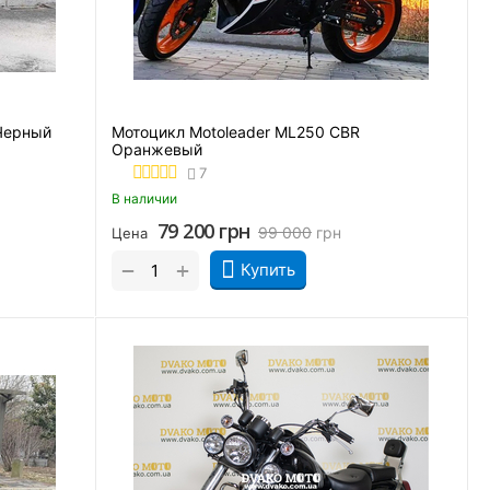
Черный
Мотоцикл Motoleader ML250 CBR
Оранжевый
7
В наличии
79 200
грн
99 000
грн
Цена
+
−
Купить