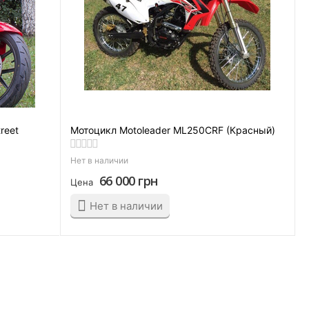
reet
Мотоцикл Motoleader ML250CRF (Красный)
Нет в наличии
66 000
грн
Цена
Нет в наличии