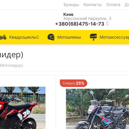
Бренды
Контакты
Оплата
Д
Киев
Херсонский переулок, 3
+380(68)475-14-73
Квадроциклы
Мотошлемы
Мотоаксессуа
лидер)
(Мотолидер)
25%
Скидка