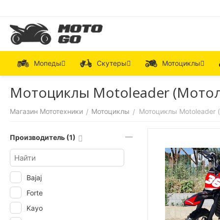
Мопеды
Скутеры
Мотоциклы
Мотоциклы Motoleader (Мото
Магазин Мототехники
Мотоциклы
Мотоциклы Motoleader 
/
/
Производитель (1)
Bajaj
Forte
Kayo