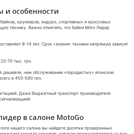
ы и особенности
байков, круизеров, эндуро, спортивных и кроссовых
щую технику. Важно отметить, что байки Мото Лидер
ставляет 8-14 лет. Срок «жизни» техники напрямую зависит
23-70 тыс. грн.
% дешевле, чем обслуживание «породистых» японских
сего в 450-590 грн.
ектацией. Даже бюджетный транспорт производителя
сигнализацией.
идер в салоне MotoGo
алоге нашего салона вы найдете десятки проверенных
ерждает годовая гарантия, которая предоставляется на все