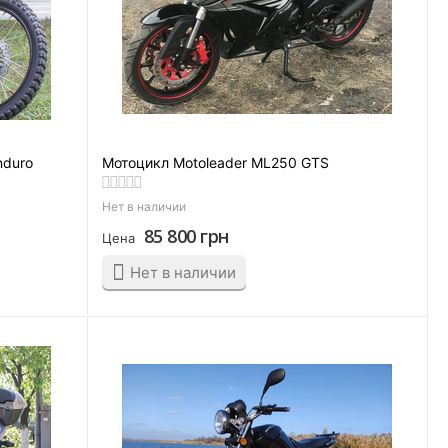
nduro
Мотоцикл Motoleader ML250 GTS
Нет в наличии
85 800
грн
Цена
Нет в наличии