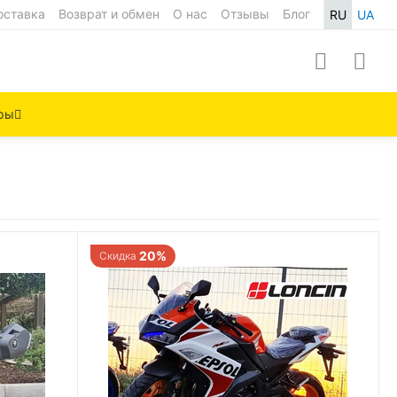
оставка
Возврат и обмен
О нас
Отзывы
Блог
RU
UA
ры
20%
Скидка