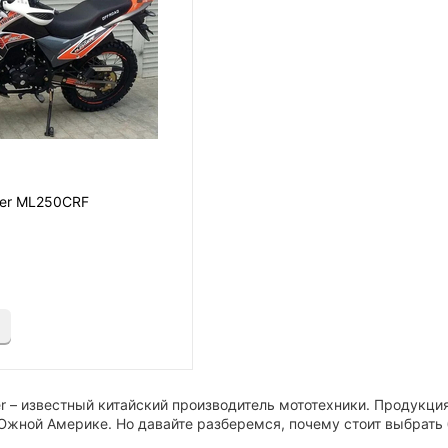
der ML250CRF
и
r – известный китайский производитель мототехники. Продукци
Южной Америке. Но давайте разберемся, почему стоит выбрать