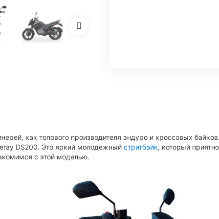
ерей, как топового производителя эндуро и кроссовых байков.
eray DS200. Это яркий молодежный
стритбайк
, который приятн
акомимся с этой моделью.