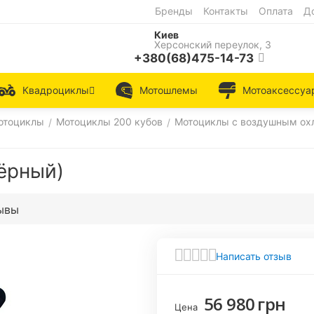
Бренды
Контакты
Оплата
Д
Киев
Херсонский переулок, 3
+380(68)475-14-73
Квадроциклы
Мотошлемы
Мотоаксессуа
отоциклы
Мотоциклы 200 кубов
Мотоциклы с воздушным о
/
/
ёрный)
ывы
Написать отзыв
56 980
грн
Цена