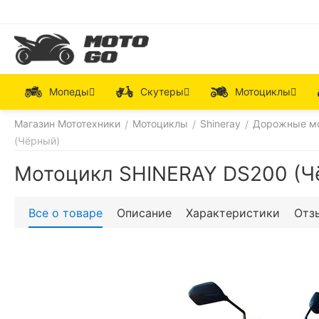
Мопеды
Скутеры
Мотоциклы
Магазин Мототехники
Мотоциклы
Shineray
Дорожные м
/
/
/
(Чёрный)
Мотоцикл SHINERAY DS200 (Ч
Все о товаре
Описание
Характеристики
Отз