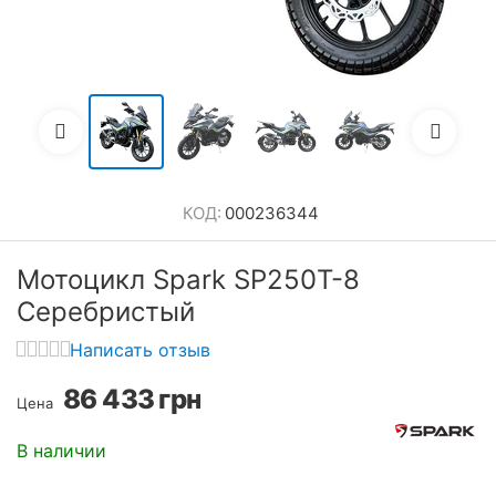
КОД:
000236344
Мотоцикл Spark SP250T-8
Серебристый
Написать отзыв
86 433
грн
Цена
В наличии