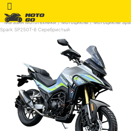
Магазин Мототехники
/
Мотоциклы
/
Мотоциклы Spar
Spark SP250T-8 Серебристый