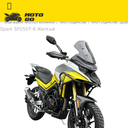
Магазин Мототехники
/
Мотоциклы
/
Мотоциклы Spar
Spark SP250T-8 Желтый