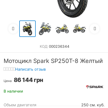
КОД:
000236344
Мотоцикл Spark SP250T-8 Желтый
Написать отзыв
86 144
грн
Цена
В наличии
Объем двигателя
250 см. куб.