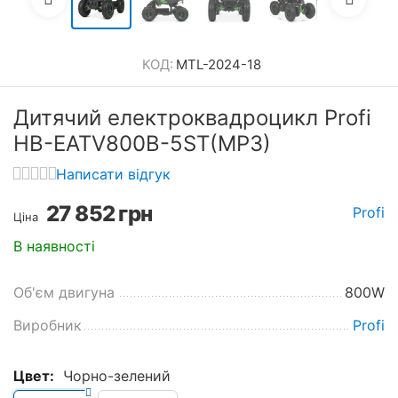
КОД:
MTL-2024-18
Дитячий електроквадроцикл Profi
HB-EATV800B-5ST(MP3)
Написати відгук
27 852
грн
Profi
Ціна
В наявності
Об'єм двигуна
800W
Виробник
Profi
Цвет:
Чорно-зелений