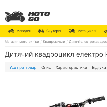
Мопеди
Скутери
Мотоцикли
Магазин мототехніки
Квадроцикли
Дитячі электроквадро
/
/
Дитячий квадроцикл електро
Усе про товар
Опис
Характеристики
Відгуки