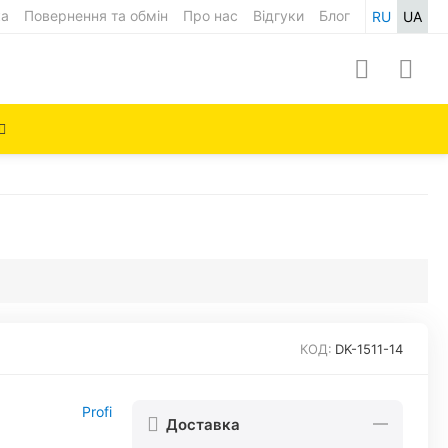
ка
Повернення та обмін
Про нас
Відгуки
Блог
RU
UA
КОД:
DK-1511-14
Profi
Доставка