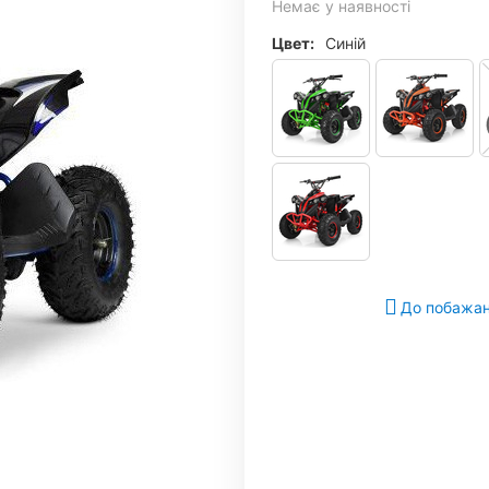
Немає у наявності
Цвет:
Синій
До побажа