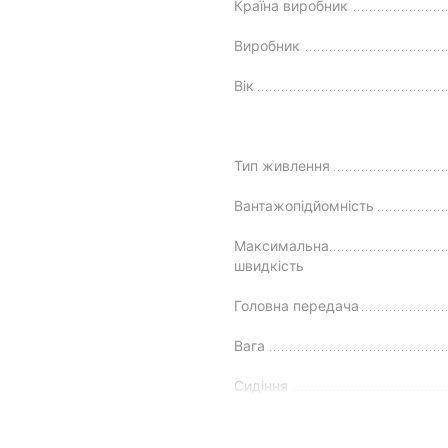
Країна виробник
Виробник
Вік
Тип живлення
Вантажопідйомність
Максимальна
швидкість
Головна передача
Вага
Сидіння
Передній багажник