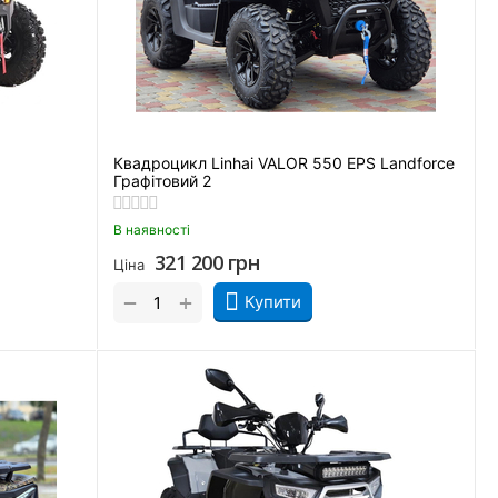
Квадроцикл Linhai VALOR 550 EPS Landforce
Графітовий 2
В наявності
321 200
грн
Ціна
+
−
Купити