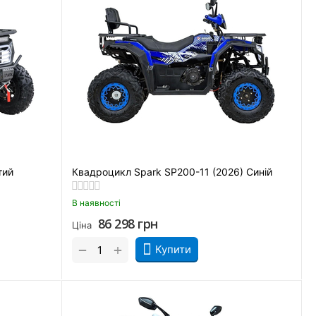
тий
Квадроцикл Spark SP200-11 (2026) Синій
В наявності
86 298
грн
Ціна
+
−
Купити