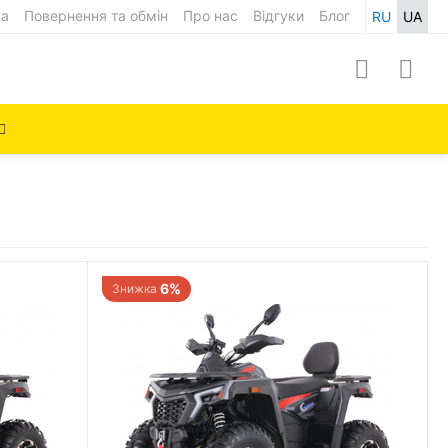
ка
Повернення та обмін
Про нас
Відгуки
Блог
RU
UA
6%
Знижка