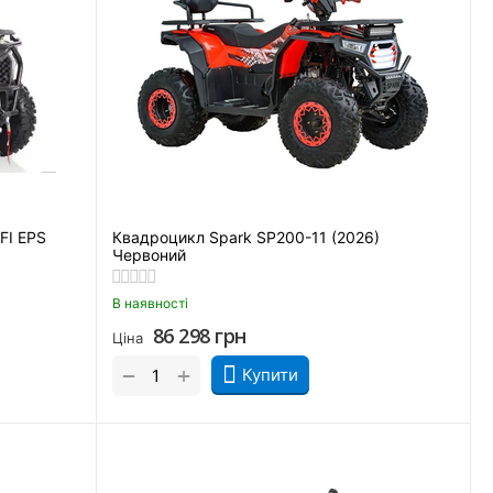
FI EPS
Квадроцикл Spark SP200-11 (2026)
Червоний
В наявності
86 298
грн
Ціна
+
−
Купити