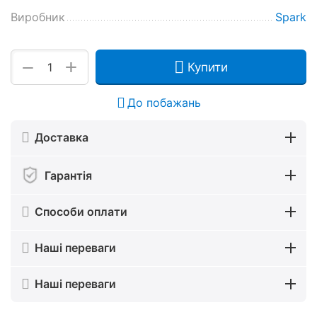
Виробник
Spark
+
−
Купити
До побажань
Доставка
Гарантія
Способи оплати
Наші переваги
Наші переваги