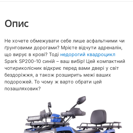
Опис
Не хочете обмежувати себе лише асфальтними чи
ґрунтовими дорогами? Мрієте відчути адреналін,
що вирує в крові? Тоді
недорогий квадроцикл
Spark SP200-10 синій – ваш вибір! Цей компактний
чотириколісник відкриє перед вами двері у світ
бездоріжжя, а також розширить межі ваших
подорожей. То чому ж варто обрати цей
позашляховик?