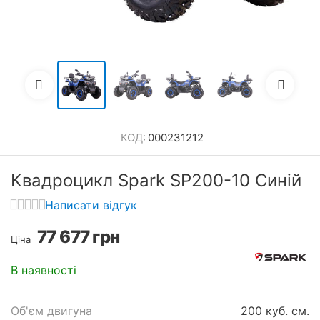
КОД:
000231212
Квадроцикл Spark SP200-10 Синій
Написати відгук
77 677
грн
Ціна
В наявності
Об'єм двигуна
200 куб. см.