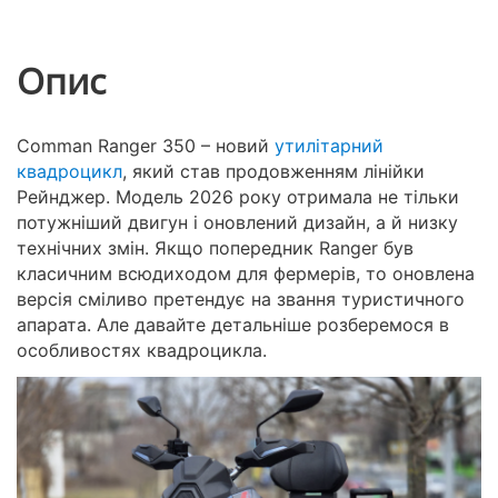
Опис
Comman Ranger 350 – новий
утилітарний
квадроцикл
, який став продовженням лінійки
Рейнджер. Модель 2026 року отримала не тільки
потужніший двигун і оновлений дизайн, а й низку
технічних змін. Якщо попередник Ranger був
класичним всюдиходом для фермерів, то оновлена
версія сміливо претендує на звання туристичного
апарата. Але давайте детальніше розберемося в
особливостях квадроцикла.