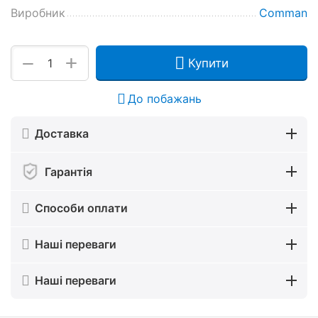
Виробник
Comman
+
−
Купити
До побажань
Доставка
Гарантія
Способи оплати
Наші переваги
Наші переваги