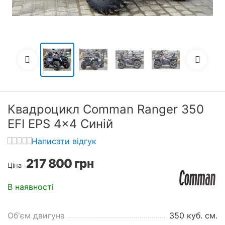
Квадроцикл Comman Ranger 350
EFI EPS 4×4 Синій
Написати відгук
217 800
грн
Ціна
В наявності
Об'єм двигуна
350 куб. см.