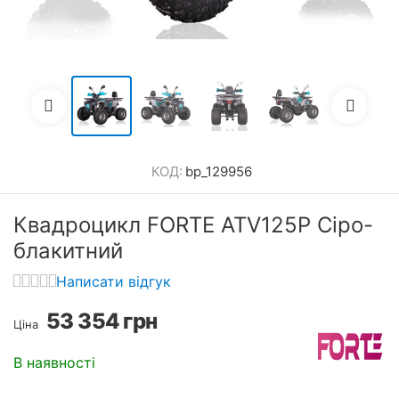
КОД:
bp_129956
Квадроцикл FORTE ATV125P Cіро-
блакитний
Написати відгук
53 354
грн
Ціна
В наявності