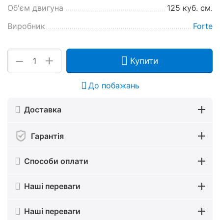
Об'єм двигуна
125 куб. см.
Виробник
Forte
+
−
Купити
До побажань
Доставка
Гарантія
Способи оплати
Наші переваги
Наші переваги