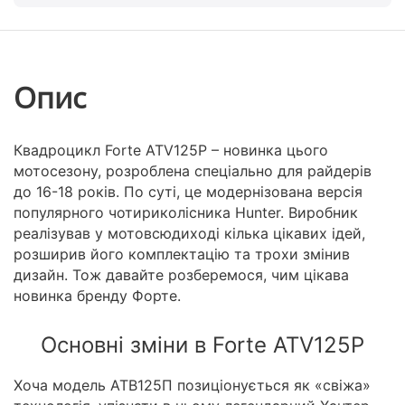
Опис
Квадроцикл Forte ATV125P – новинка цього
мотосезону, розроблена спеціально для райдерів
до 16-18 років. По суті, це модернізована версія
популярного чотириколісника Hunter. Виробник
реалізував у мотовсюдиході кілька цікавих ідей,
розширив його комплектацію та трохи змінив
дизайн. Тож давайте розберемося, чим цікава
новинка бренду Форте.
Основні зміни в Forte ATV125P
Хоча модель АТВ125П позиціонується як «свіжа»