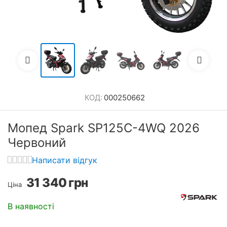
КОД:
000250662
Мопед Spark SP125C-4WQ 2026
Червоний
Написати відгук
31 340
грн
Ціна
В наявності