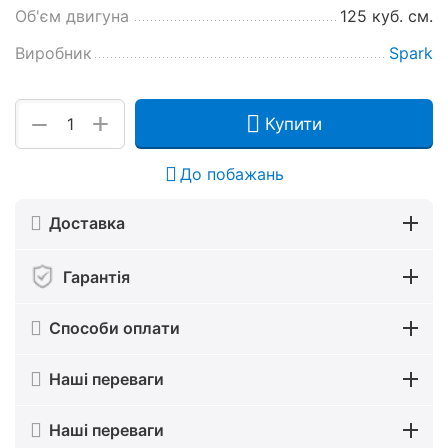
Об'єм двигуна
125 куб. см.
Виробник
Spark
+
−
Купити
До побажань
Доставка
Гарантія
Способи оплати
Наші переваги
Наші переваги