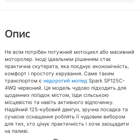
Опис
Не всім потрібен потужний мотоцикл або масивний
моторолер. Іноді ідеальним рішенням стає
практична скутерета, яка поєднує економічність,
комфорт і простоту керування. Саме таким
транспортом є
недорогий мопед
Spark SP125C-
4WQ червоний. Ця модель чудово підходить для
щоденних поїздок містом, їзди сільською
місцевістю та навіть активного відпочинку.
Надійний 125-кубовий двигун, зручна посадка та
сучасне оснащення роблять її чудовим вибором
для тих, хто цінує практичність і хоче заощадити
на паливі.