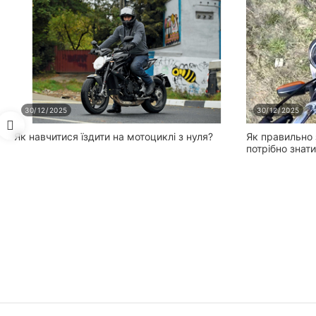
Чорно-зелений
Чорно-червоний
30/12/2025
30/12/2025
Як навчитися їздити на мотоциклі з нуля?
Як правильно 
потрібно знат