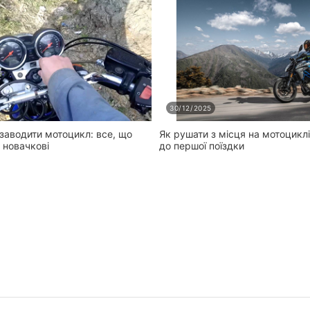
30/12/2025
заводити мотоцикл: все, що
Як рушати з місця на мотоциклі
и новачкові
до першої поїздки