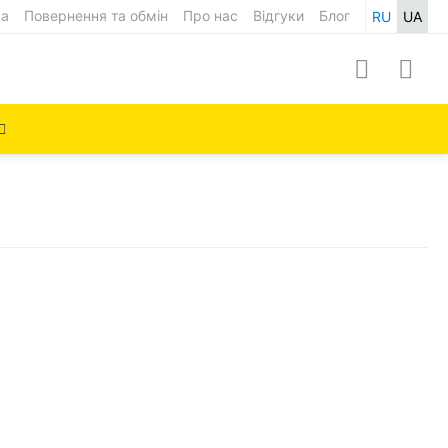
ка
Повернення та обмін
Про нас
Відгуки
Блог
RU
UA