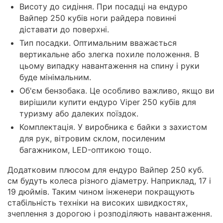
Висоту до сидіння. При посадці на ендуро
Вайпер 250 кубів ноги райдера повинні
діставати до поверхні.
Тип посадки. Оптимальним вважається
вертикальне або злегка похиле положення. В
цьому випадку навантаження на спину і руки
буде мінімальним.
Об'єм бензобака. Це особливо важливо, якщо ви
вирішили купити ендуро Viper 250 кубів для
туризму або далеких поїздок.
Комплектація. У виробника є байки з захистом
для рук, вітровим склом, посиленим
багажником, LED-оптикою тощо.
Додатковим плюсом для ендуро Вайпер 250 куб.
см будуть колеса різного діаметру. Наприклад, 17 і
19 дюймів. Таким чином інженери покращують
стабільність техніки на високих швидкостях,
зчеплення з дорогою і розподіляють навантаження.