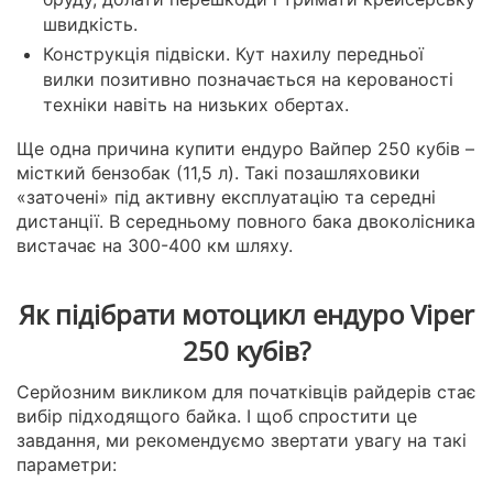
швидкість.
Конструкція підвіски. Кут нахилу передньої
вилки позитивно позначається на керованості
техніки навіть на низьких обертах.
Ще одна причина купити ендуро Вайпер 250 кубів –
місткий бензобак (11,5 л). Такі позашляховики
«заточені» під активну експлуатацію та середні
дистанції. В середньому повного бака двоколісника
вистачає на 300-400 км шляху.
Як підібрати мотоцикл ендуро Viper
250 кубів?
Серйозним викликом для початківців райдерів стає
вибір підходящого байка. І щоб спростити це
завдання, ми рекомендуємо звертати увагу на такі
параметри: