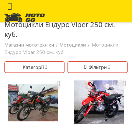
Мотоцикли Ендуро Viper 250 см.
куб.
Магазин мототехніки
/
Мотоцикли
/
Мотоцикли
Ендуро Viper 250 см. куб.
Категорії
Фільтри