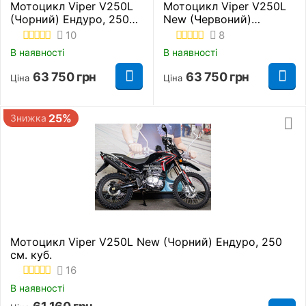
Мотоцикл Viper V250L
Мотоцикл Viper V250L
(Чорний) Ендуро, 250
New (Червоний)
см. куб.
Ендуро, 250 см. куб.
10
8
В наявності
В наявності
63 750
грн
63 750
грн
Ціна
Ціна
25%
Знижка
Мотоцикл Viper V250L New (Чорний) Ендуро, 250
см. куб.
16
В наявності