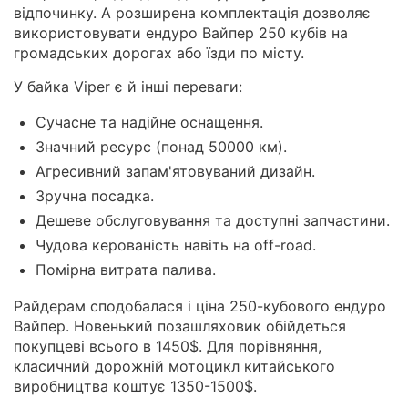
відпочинку. А розширена комплектація дозволяє
використовувати ендуро Вайпер 250 кубів на
громадських дорогах або їзди по місту.
У байка Viper є й інші переваги:
Сучасне та надійне оснащення.
Значний ресурс (понад 50000 км).
Агресивний запам'ятовуваний дизайн.
Зручна посадка.
Дешеве обслуговування та доступні запчастини.
Чудова керованість навіть на off-road.
Помірна витрата палива.
Райдерам сподобалася і ціна 250-кубового ендуро
Вайпер. Новенький позашляховик обійдеться
покупцеві всього в 1450$. Для порівняння,
класичний дорожній мотоцикл китайського
виробництва коштує 1350-1500$.