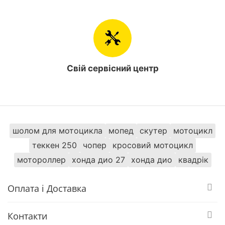
Свій сервісний центр
шолом для мотоцикла
мопед
скутер
мотоцикл
теккен 250
чопер
кросовий мотоцикл
мотороллер
хонда дио 27
хонда дио
квадрік
Оплата і Доставка
Контакти