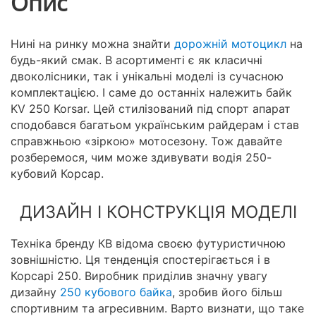
Опис
Нині на ринку можна знайти
дорожній мотоцикл
на
будь-який смак. В асортименті є як класичні
двоколісники, так і унікальні моделі із сучасною
комплектацією. І саме до останніх належить байк
KV 250 Korsar. Цей стилізований під спорт апарат
сподобався багатьом українським райдерам і став
справжньою «зіркою» мотосезону. Тож давайте
розберемося, чим може здивувати водія 250-
кубовий Корсар.
ДИЗАЙН І КОНСТРУКЦІЯ МОДЕЛІ
Техніка бренду КВ відома своєю футуристичною
зовнішністю. Ця тенденція спостерігається і в
Корсарі 250. Виробник приділив значну увагу
дизайну
250 кубового байка
, зробив його більш
спортивним та агресивним. Варто визнати, що таке