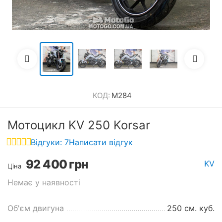
КОД:
M284
Мотоцикл KV 250 Korsar
Відгуки: 7
Написати відгук
92 400
грн
KV
Ціна
Немає у наявності
Об'єм двигуна
250 см. куб.