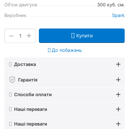
Об'єм двигуна
300 куб. см.
Виробник
Spark
+
−
Купити
До побажань
Доставка
Гарантія
Способи оплати
Наші переваги
Наші переваги