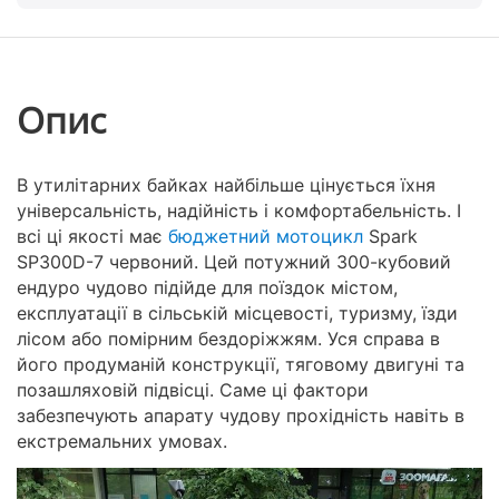
Опис
В утилітарних байках найбільше цінується їхня
універсальність, надійність і комфортабельність. І
всі ці якості має
бюджетний мотоцикл
Spark
SP300D-7 червоний. Цей потужний 300-кубовий
ендуро чудово підійде для поїздок містом,
експлуатації в сільській місцевості, туризму, їзди
лісом або помірним бездоріжжям. Уся справа в
його продуманій конструкції, тяговому двигуні та
позашляховій підвісці. Саме ці фактори
забезпечують апарату чудову прохідність навіть в
екстремальних умовах.