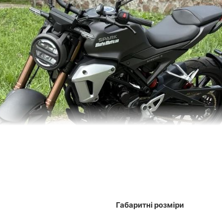
Габаритні розміри
Коли стиль – головне!