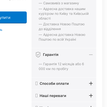
Самовивіз з магазину
Адресна доставка нашим
кур’єром по Київу та Київській
упити
області
Доставка Новою Поштою
до відділення
нь
Адресна доставка Новою
Поштою по всій Україні
Гарантія
Гарантія 12 місяців або 6
000 км по пробігу
Способи оплати
Наші переваги