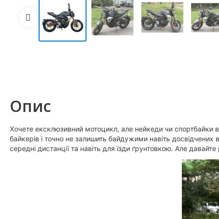
Опис
Хочете ексклюзивний мотоцикл, але нейкеди чи спортбайки в
байкерів і точно не залишить байдужими навіть досвідчених 
середні дистанції та навіть для їзди ґрунтовкою. Але давай