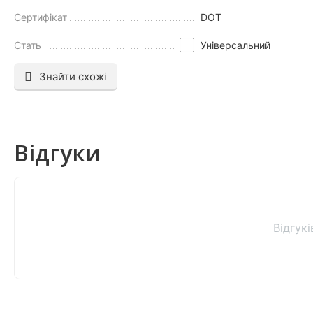
Сертифікат
DOT
Стать
Універсальний
Знайти схожі
Відгуки
Відгук