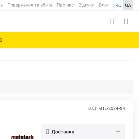
ка
Повернення та обмін
Про нас
Відгуки
Блог
RU
UA
КОД:
MTL-2024-94
Доставка