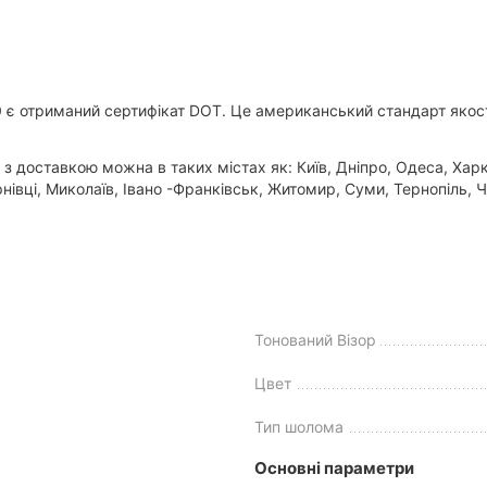
 отриманий сертифікат DOT. Це американський стандарт якості,
доставкою можна в таких містах як: Київ, Дніпро, Одеса, Харків
івці, Миколаїв, Івано -Франківськ, Житомир, Суми, Тернопіль, Ч
Тонований Візор
Цвет
Тип шолома
Основні параметри