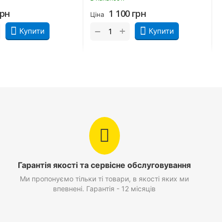
грн
1 100
грн
Ціна
+
−
Купити
Купити
Гарантія якості та сервісне обслуговування
Ми пропонуємо тільки ті товари, в якості яких ми
впевнені. Гарантія - 12 місяців