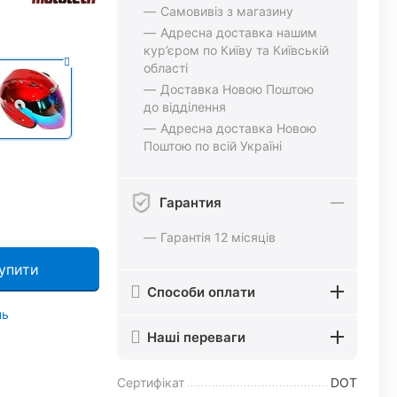
Самовивіз з магазину
Адресна доставка нашим
кур’єром по Київу та Київській
області
Доставка Новою Поштою
до відділення
Адресна доставка Новою
Поштою по всій Україні
Гарантия
Гарантія 12 місяців
упити
Способи оплати
нь
Наші переваги
Сертифікат
DOT