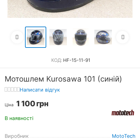
КОД:
HF-15-11-91
Мотошлем Kurosawa 101 (синій)
Написати відгук
1 100
грн
Ціна
В наявності
Виробник
MotoTech