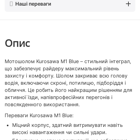
Наші переваги
Опис
Мотошолом Kurosawa M1 Blue – стильний інтеграл,
що забезпечує райдеру максимальний рівень
захисту і комфорту. Шолом закриває всю голову
водія, включаючи скроні, потилицю, підборіддя і
обличчя. Це робить його найкращим рішенням для
активної їзди, напівпрофесійних перегонів і
повсякденного використання.
Переваги Kurosawa M1 Blue:
Міцний корпус, здатний витримувати навіть
високі навантаження чи сильні удари.