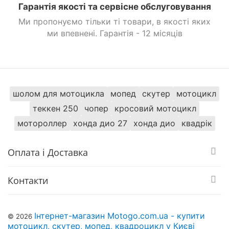
Гарантія якості та сервісне обслуговування
Ми пропонуємо тільки ті товари, в якості яких
ми впевнені. Гарантія - 12 місяців
шолом для мотоцикла
мопед
скутер
мотоцикл
теккен 250
чопер
кросовий мотоцикл
мотороллер
хонда дио 27
хонда дио
квадрік
Оплата і Доставка
Контакти
Інтернет-магазин Motogo.com.ua - купити
© 2026
мотоцикл, скутер, мопед, квадроцикл у Києві