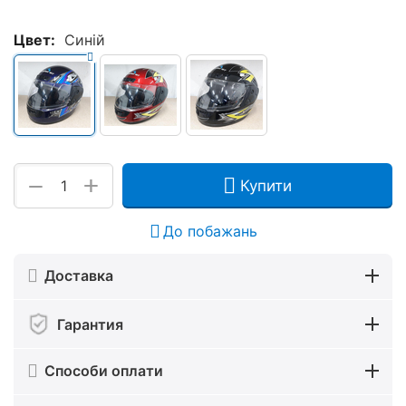
Цвет:
Синій
+
−
Купити
До побажань
Доставка
Гарантия
Способи оплати