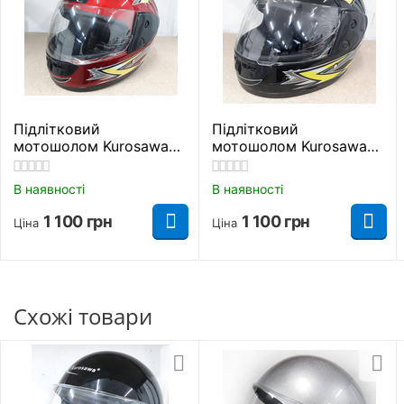
Підлітковий
Підлітковий
мотошолом Kurosawa
мотошолом Kurosawa
M1 (червоний)
M1 (чорний)
В наявності
В наявності
1 100
грн
1 100
грн
Ціна
Ціна
Схожі товари