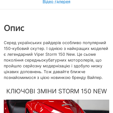
Відео галерея
Опис
Серед українських райдерів особливо популярний
150-кубовий скутер. І однією з найкращих моделей
є легендарний Viper Storm 150 New. Це сьоме
покоління середньокубатурних моторолерів, що
пройшло серйозну модернізацію і здобуло низку
цікавих доповнень. Тож давайте ближче
познайомимося з цією новинкою бренду Вайпер.
КЛЮЧОВІ ЗМІНИ STORM 150 NEW