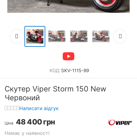
КОД:
SKV-1115-99
Скутер Viper Storm 150 New
Червоний
Написати відгук
48 400
грн
Ціна
Немає у наявності