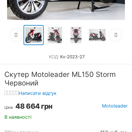
КОД:
Kv-2023-27
Скутер Motoleader ML150 Storm
Червоний
Написати відгук
48 664
грн
Motoleader
Ціна
В наявності