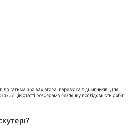
 до гальма або варіатора, перевірка підшипників. Для
ках. У цій статті розберемо безпечну послідовність робіт,
скутері?
: