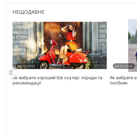
НЕЩОДАВНЄ
30/12/2025
30/12/2025
Як вибрати хороший б/в скутер: поради та
Як вибрати 
рекомендації
посібник