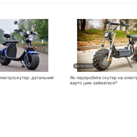
30/12/2025
електроскутер: детальний
Як переробити скутер на елект
варто цим займатися?