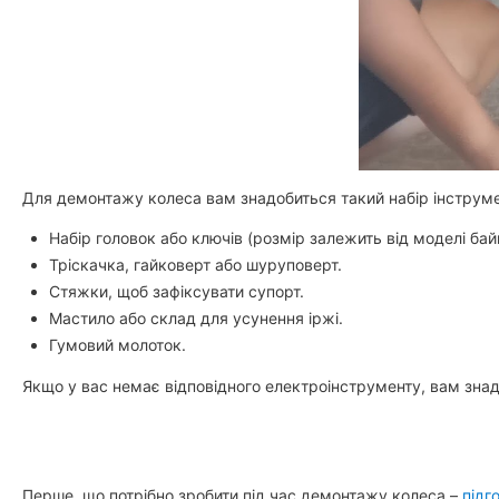
Для демонтажу колеса вам знадобиться такий набір інструме
Набір головок або ключів (розмір залежить від моделі бай
Тріскачка, гайковерт або шуруповерт.
Стяжки, щоб зафіксувати супорт.
Мастило або склад для усунення іржі.
Гумовий молоток.
Якщо у вас немає відповідного електроінструменту, вам знадо
Перше, що потрібно зробити під час демонтажу колеса –
підг