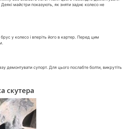
. Деякі майстри показують, як зняти заднє колесо не
брус у колесо і вперіть його в картер. Перед цим
м.
азу демонтувати супорт. Для цього послабте болти, викрутіть
а скутера