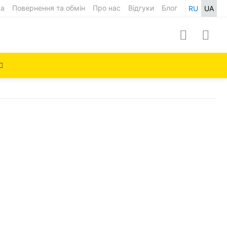
ка
Повернення та обмін
Про нас
Відгуки
Блог
RU
UA