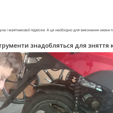
на і маятникової підвіски. А це необхідно для виконання низки 
струменти знадобляться для зняття 