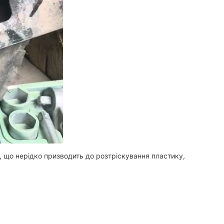
и, що нерідко призводить до розтріскування пластику,