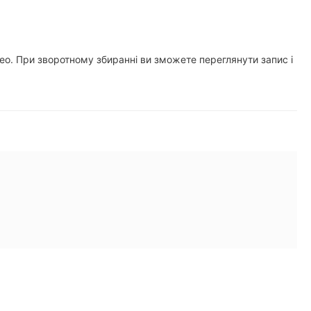
део. При зворотному збиранні ви зможете переглянути запис і