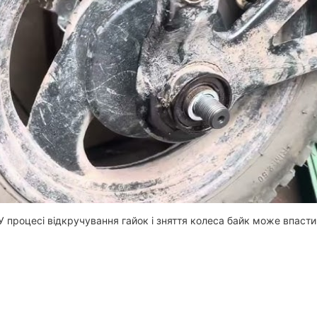
. У процесі відкручування гайок і зняття колеса байк може впаст