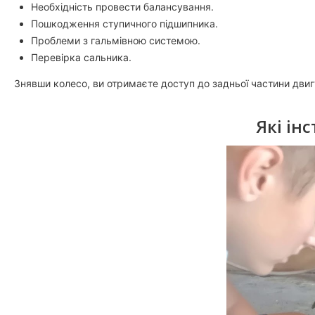
Необхідність провести балансування.
Пошкодження ступичного підшипника.
Проблеми з гальмівною системою.
Перевірка сальника.
Знявши колесо, ви отримаєте доступ до задньої частини двигу
Які ін