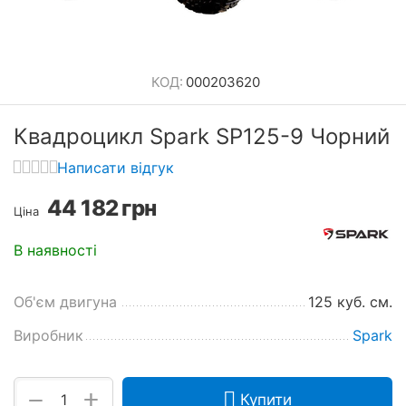
КОД:
000203620
Квадроцикл Spark SP125-9 Чорний
Написати відгук
44 182
грн
Ціна
В наявності
Об'єм двигуна
125 куб. см.
Виробник
Spark
+
−
Купити