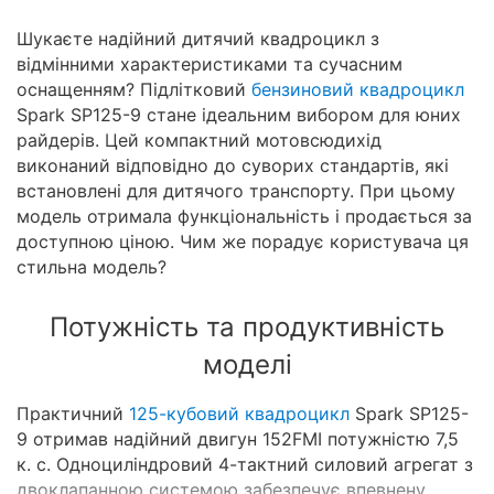
Шукаєте надійний дитячий квадроцикл з
відмінними характеристиками та сучасним
оснащенням? Підлітковий
бензиновий квадроцикл
Spark SP125-9 стане ідеальним вибором для юних
райдерів. Цей компактний мотовсюдихід
виконаний відповідно до суворих стандартів, які
встановлені для дитячого транспорту. При цьому
модель отримала функціональність і продається за
доступною ціною. Чим же порадує користувача ця
стильна модель?
Потужність та продуктивність
моделі
Практичний
125-кубовий квадроцикл
Spark SP125-
9 отримав надійний двигун 152FMI потужністю 7,5
к. с. Одноциліндровий 4-тактний силовий агрегат з
двоклапанною системою забезпечує впевнену