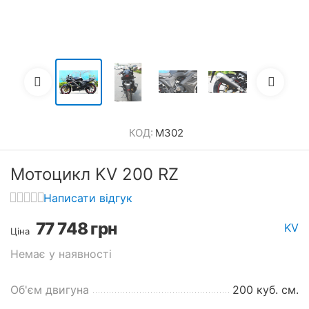
КОД:
M302
Мотоцикл KV 200 RZ
Написати відгук
77 748
грн
KV
Ціна
Немає у наявності
Об'єм двигуна
200 куб. см.