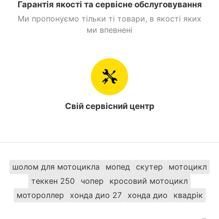
Гарантія якості та сервісне обслуговування
Ми пропонуємо тільки ті товари, в якості яких
ми впевнені
Свій сервісний центр
шолом для мотоцикла
мопед
скутер
мотоцикл
теккен 250
чопер
кросовий мотоцикл
мотороллер
хонда дио 27
хонда дио
квадрік