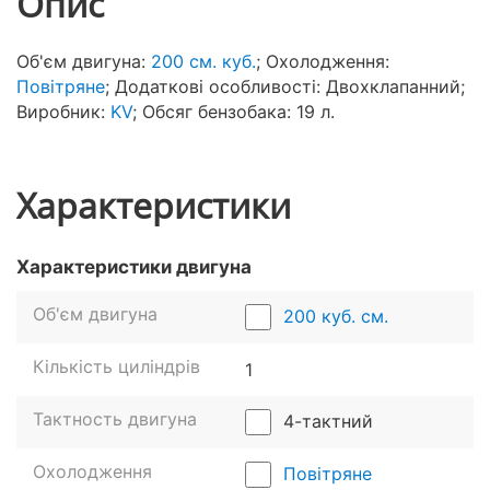
Опис
Об'єм двигуна:
200 см. куб.
; Охолодження:
Повітряне
; Додаткові особливості: Двохклапанний;
Виробник:
KV
; Обсяг бензобака: 19 л.
Характеристики
Характеристики двигуна
Об'єм двигуна
200 куб. см.
Кількість циліндрів
1
Тактность двигуна
4-тактний
Охолодження
Повітряне