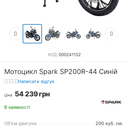
КОД:
000241152
Мотоцикл Spark SP200R-44 Синій
Написати відгук
54 239
грн
Ціна
В наявності
Об'єм двигуна
200 куб. см.