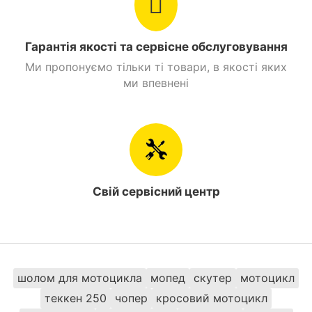
Гарантія якості та сервісне обслуговування
Ми пропонуємо тільки ті товари, в якості яких
ми впевнені
Свій сервісний центр
шолом для мотоцикла
мопед
скутер
мотоцикл
теккен 250
чопер
кросовий мотоцикл