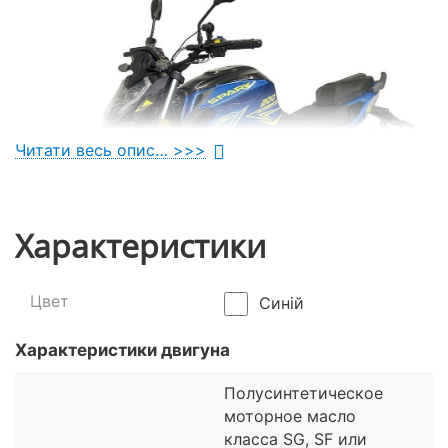
Читати весь опис… >>>
Характеристики
Цвет
Синій
Характеристики двигуна
Простий і надійний
Полусинтетическое
моторное масло
Якими якостями повинен мати бюджетний байк?
класса SG, SF или