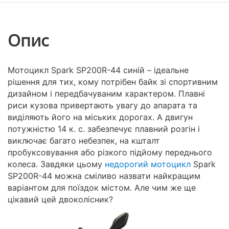
Опис
Мотоцикл Spark SP200R-44 синій – ідеальне
рішення для тих, кому потрібен байк зі спортивним
дизайном і передбачуваним характером. Плавні
риси кузова привертають увагу до апарата та
виділяють його на міських дорогах. А двигун
потужністю 14 к. с. забезпечує плавний розгін і
виключає багато небезпек, на кшталт
пробуксовування або різкого підйому переднього
колеса. Завдяки цьому
недорогий мотоцикл
Spark
SP200R-44 можна сміливо назвати найкращим
варіантом для поїздок містом. Але чим же ще
цікавий цей двоколісник?