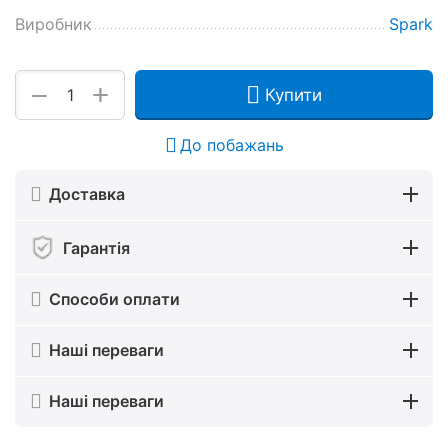
Виробник
Spark
+
−
Купити
До побажань
Доставка
Гарантія
Способи оплати
Наші переваги
Наші переваги