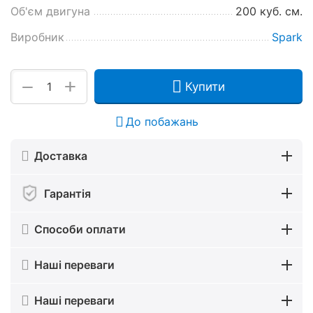
Об'єм двигуна
200 куб. см.
Виробник
Spark
+
−
Купити
До побажань
Доставка
Гарантія
Способи оплати
Наші переваги
Наші переваги