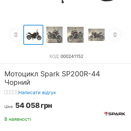
КОД:
000241152
Мотоцикл Spark SP200R-44
Чорний
Написати відгук
54 058
грн
Ціна
В наявності