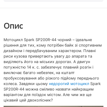
Опис
Мотоцикл Spark SP200R-44 чорний – ідеальне
рішення для тих, кому потрібен байк зі спортивним
дизайном і передбачуваним характером. Плавні
риси кузова привертають увагу до апарата та
виділяють його на міських дорогах. А двигун
потужністю 14 к. с. забезпечує плавний розгін і
виключає багато небезпек, на кшталт
пробуксовування або різкого підйому переднього
колеса. Завдяки цьому
недорогий мотоцикл
Spark
SP200R-44 можна сміливо назвати найкращим
варіантом для поїздок містом. Але чим же ще
цікавий цей двоколісник?