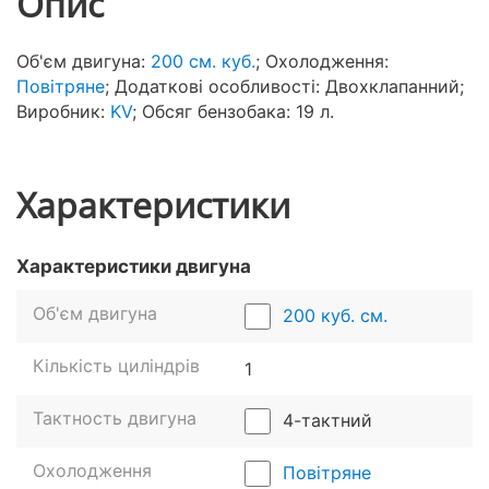
Опис
Об'єм двигуна:
200 см. куб.
; Охолодження:
Повітряне
; Додаткові особливості: Двохклапанний;
Виробник:
KV
; Обсяг бензобака: 19 л.
Характеристики
Характеристики двигуна
Об'єм двигуна
200 куб. см.
Кількість циліндрів
1
Тактность двигуна
4-тактний
Охолодження
Повітряне