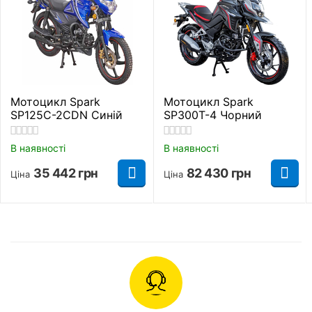
Мотоцикли Дорожній KV
Мотоцикл Spark
Мотоцикл Spark
SP125C-2CDN Синій
SP300T-4 Чорний
В наявності
В наявності
35 442
грн
82 430
грн
Ціна
Ціна