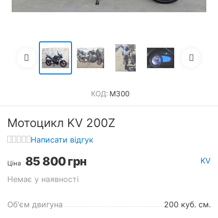
КОД:
M300
Мотоцикл KV 200Z
Написати відгук
85 800
грн
KV
Ціна
Немає у наявності
Об'єм двигуна
200 куб. см.