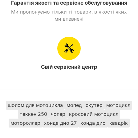
Гарантія якості та сервісне обслуговування
Ми пропонуємо тільки ті товари, в якості яких
ми впевнені
Свій сервісний центр
шолом для мотоцикла
мопед
скутер
мотоцикл
теккен 250
чопер
кросовий мотоцикл
мотороллер
хонда дио 27
хонда дио
квадрік