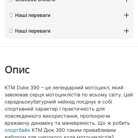
Наші переваги
Наші переваги
Опис
KTM Duke 390 – це легендарний мотоцикл, який
завоював серця мотоциклістів по всьому світу. Цей
середньокубатурний нейкед поєднує в собі
спортивний характер і практичність для
повсякденного використання, пропонуючи
вражаючу динаміку та маневреність. Що ж робить
спортбайк
КТМ Дюк 390 таким привабливим
вибором для широкого кола мотоциклістів?