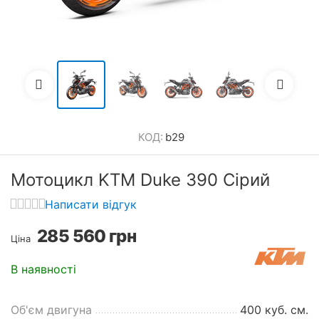
КОД:
b29
Мотоцикл KTM Duke 390 Сірий
Написати відгук
285 560
грн
Ціна
В наявності
Об'єм двигуна
400 куб. см.