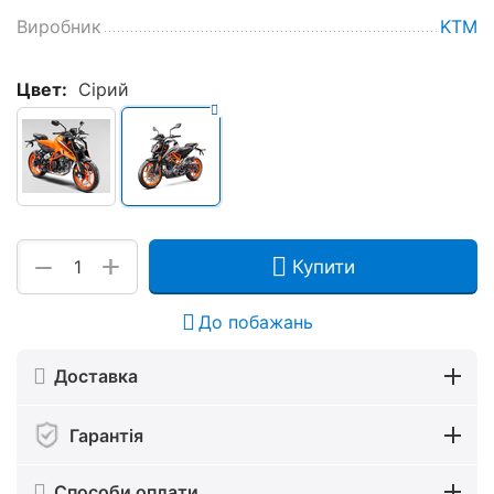
Виробник
KTM
Цвет:
Сірий
+
−
Купити
До побажань
Доставка
Гарантія
Способи оплати