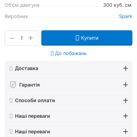
Об'єм двигуна
300 куб. см.
Виробник
Spark
+
−
Купити
До побажань
Доставка
Гарантія
Способи оплати
Наші переваги
Наші переваги