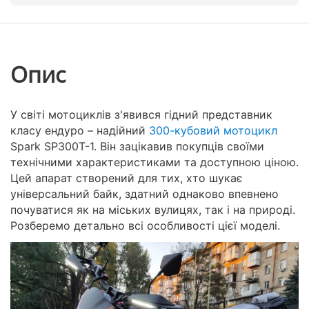
Опис
У світі мотоциклів з'явився гідний представник
класу ендуро – надійний
300-кубовий мотоцикл
Spark SP300T-1. Він зацікавив покупців своїми
технічними характеристиками та доступною ціною.
Цей апарат створений для тих, хто шукає
універсальний байк, здатний однаково впевнено
почуватися як на міських вулицях, так і на природі.
Розберемо детально всі особливості цієї моделі.