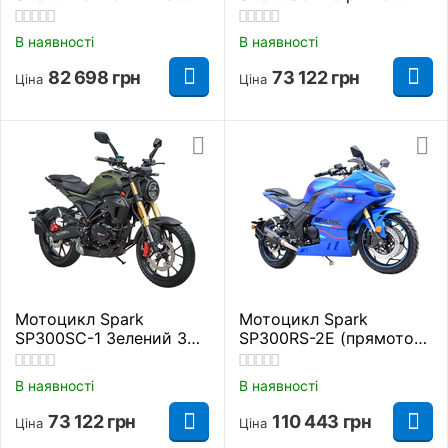
куб. см.
куб. см.
В наявності
В наявності
82 698
грн
73 122
грн
Ціна
Ціна
Мотоцикл Spark
Мотоцикл Spark
SP300SC-1 Зелений 300
SP300RS-2Е (прямоток)
куб. см.
Синій 300 куб. см.
В наявності
В наявності
73 122
грн
110 443
грн
Ціна
Ціна