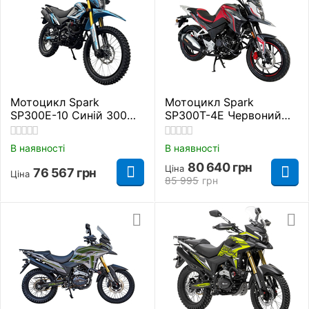
Мотоцикл Spark
Мотоцикл Spark
SP300E-10 Синій 300
SP300T-4Е Червоний
куб. см.
300 куб. см.
В наявності
В наявності
80 640
грн
Ціна
76 567
грн
Ціна
85 995
грн