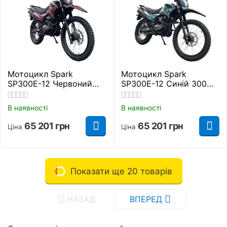
Мотоцикл Spark
Мотоцикл Spark
SP300E-12 Червоний
SP300E-12 Синій 300
300 куб. см.
куб. см.
В наявності
В наявності
65 201
грн
65 201
грн
Ціна
Ціна
Показати ще 20 товарів
НАЗАД
ВПЕРЕД