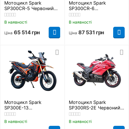
Мотоцикл Spark
Мотоцикл Spark
SP300CR-5 Червоний
SP300CR-6
300 куб. см.
Помаранчевий 300 куб.
см.
В наявності
В наявності
65 514
грн
87 531
грн
Ціна
Ціна
Мотоцикл Spark
Мотоцикл Spark
SP300E-13
SP300RS-2Е Червоний
Помаранчевий 300 куб.
300 куб. см.
см.
В наявності
В наявності