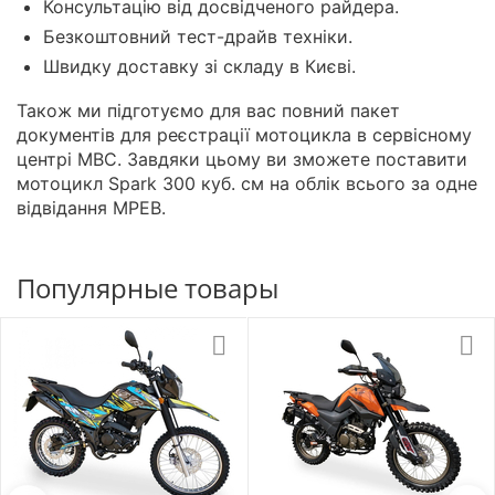
Консультацію від досвідченого райдера.
Безкоштовний тест-драйв техніки.
Швидку доставку зі складу в Києві.
Також ми підготуємо для вас повний пакет
документів для реєстрації мотоцикла в сервісному
центрі МВС. Завдяки цьому ви зможете поставити
мотоцикл Spark 300 куб. см на облік всього за одне
відвідання МРЕВ.
Популярные товары