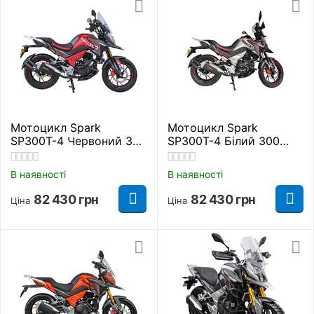
Мотоцикл Spark
Мотоцикл Spark
SP300T-4 Червоний 300
SP300T-4 Білий 300
куб. см.
куб. см.
В наявності
В наявності
82 430
грн
82 430
грн
Ціна
Ціна