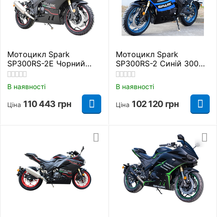
Мотоцикл Spark
Мотоцикл Spark
SP300RS-2Е Чорний
SP300RS-2 Синій 300
300 куб. см.
куб. см.
В наявності
В наявності
110 443
грн
102 120
грн
Ціна
Ціна