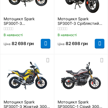
Мотоцикл Spark
Мотоцикл Spark
SP300T-3
SP300T-3 Сріблястий
Помаранчевий 300 куб.
300 куб. см.
см.
В наявності
В наявності
82 698
грн
82 698
грн
Ціна
Ціна
Мотоцикл Spark
Мотоцикл Spark
SP300T-3 Жовтий 300
SP300SC-1 Сірий 300