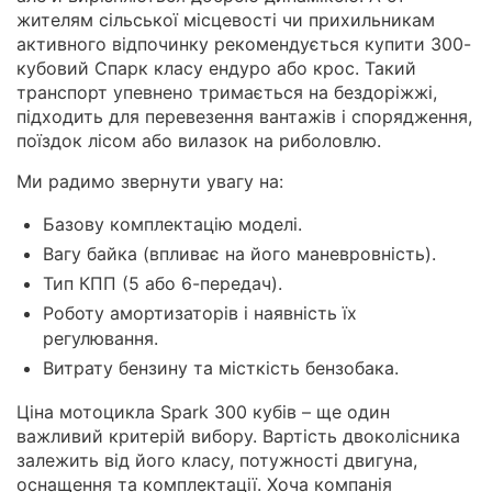
жителям сільської місцевості чи прихильникам
активного відпочинку рекомендується купити 300-
кубовий Спарк класу ендуро або крос. Такий
транспорт упевнено тримається на бездоріжжі,
підходить для перевезення вантажів і спорядження,
поїздок лісом або вилазок на риболовлю.
Ми радимо звернути увагу на:
Базову комплектацію моделі.
Вагу байка (впливає на його маневровність).
Тип КПП (5 або 6-передач).
Роботу амортизаторів і наявність їх
регулювання.
Витрату бензину та місткість бензобака.
Ціна мотоцикла Spark 300 кубів – ще один
важливий критерій вибору. Вартість двоколісника
залежить від його класу, потужності двигуна,
оснащення та комплектації. Хоча компанія