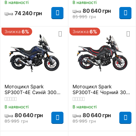
В наявності
В наявності
80 640
грн
Ціна
74 240
грн
Ціна
85 995
грн
6%
6%
Знижка
Знижка
Мотоцикл Spark
Мотоцикл Spark
SP300T-4Е Синій 300
SP300T-4Е Чорний 300
куб. см.
куб. см.
В наявності
В наявності
80 640
грн
80 640
грн
Ціна
Ціна
85 995
грн
85 995
грн