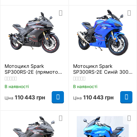
Мотоцикл Spark
Мотоцикл Spark
SP300RS-2Е (прямоток)
SP300RS-2Е Синій 300
Чорний 300 куб. см.
куб. см.
В наявності
В наявності
110 443
грн
110 443
грн
Ціна
Ціна