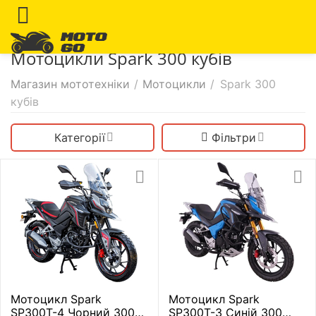
Мотоцикли Spark 300 кубів
Магазин мототехніки
/
Мотоцикли
/
Spark 300
кубів
Категорії
Фільтри
Мотоцикл Spark
Мотоцикл Spark
SP300T-4 Чорний 300
SP300T-3 Синій 300