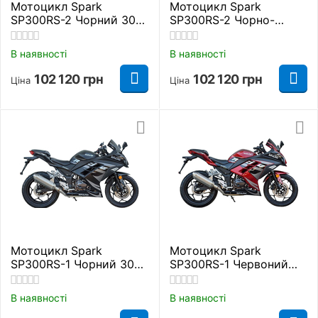
Мотоцикл Spark
Мотоцикл Spark
SP300RS-2 Чорний 300
SP300RS-2 Чорно-
куб. см.
зелений 300 куб. см.
В наявності
В наявності
102 120
грн
102 120
грн
Ціна
Ціна
Мотоцикл Spark
Мотоцикл Spark
SP300RS-1 Чорний 300
SP300RS-1 Червоний
куб. см.
300 куб. см.
В наявності
В наявності