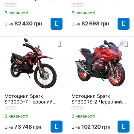
куб. см.
куб. см.
В наявності
В наявності
82 430
грн
82 698
грн
Ціна
Ціна
Мотоцикл Spark
Мотоцикл Spark
SP300D-7 Червоний
SP300RS-2 Червоний
300 куб. см.
300 куб. см.
В наявності
В наявності
73 748
грн
102 120
грн
Ціна
Ціна