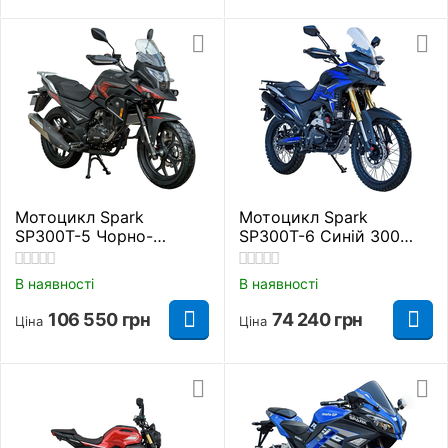
Мотоцикл Spark
Мотоцикл Spark
SP300T-5 Чорно-
SP300T-6 Синій 300
червоний 300 куб. см.
куб. см.
В наявності
В наявності
106 550
грн
74 240
грн
Ціна
Ціна