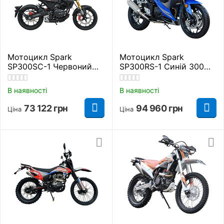
Мотоцикл Spark
Мотоцикл Spark
SP300SC-1 Червоний
SP300RS-1 Синій 300
300 куб. см.
куб. см.
В наявності
В наявності
73 122
грн
94 960
грн
Ціна
Ціна