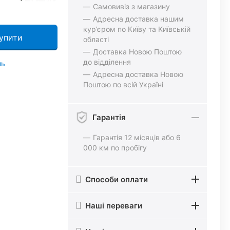
Самовивіз з магазину
Адресна доставка нашим
кур’єром по Київу та Київській
упити
області
Доставка Новою Поштою
до відділення
нь
Адресна доставка Новою
Поштою по всій Україні
Гарантія
Гарантія 12 місяців або 6
000 км по пробігу
Способи оплати
Наші переваги