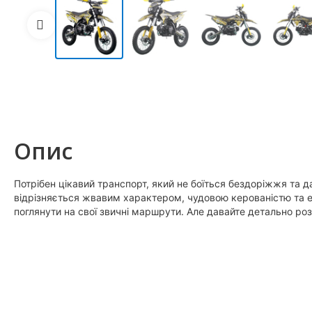
Опис
Потрібен цікавий транспорт, який не боїться бездоріжжя та д
відрізняється жвавим характером, чудовою керованістю та 
поглянути на свої звичні маршрути. Але давайте детально ро