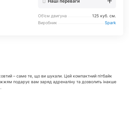
Наші переваги
Об'єм двигуна
125 куб. см.
Виробник
Spark
овтий – саме те, що ви шукали. Цей компактний пітбайк
іжжям подарує вам заряд адреналіну та дозволить інакше
.