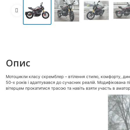
Опис
Мотоцикли класу скремблер – втілення стилю, комфорту, дин
50-х років і адаптувався до сучасних реалій. Модифікована
вітерцем прокатитися трасою та навіть взяти участь в амат