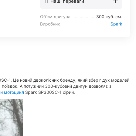
Наші переваги
Об'єм двигуна
300 куб. см.
Виробник
Spark
SC-1. Це новий двоколісник бренду, який зберіг дух моделей
 поїздок. А потужний 300-кубовий двигун дозволяє з
ти мотоцикл
Spark SP300SC-1 сірий.