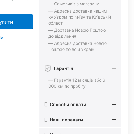
Самовивіз з магазину
Адресна доставка нашим
кур’єром по Київу та Київській
упити
області
Доставка Новою Поштою
до відділення
нь
Адресна доставка Новою
Поштою по всій Україні
Гарантія
Гарантія 12 місяців або 6
000 км по пробігу
Способи оплати
Наші переваги