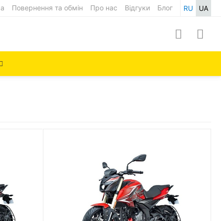
ка
Повернення та обмін
Про нас
Відгуки
Блог
RU
UA