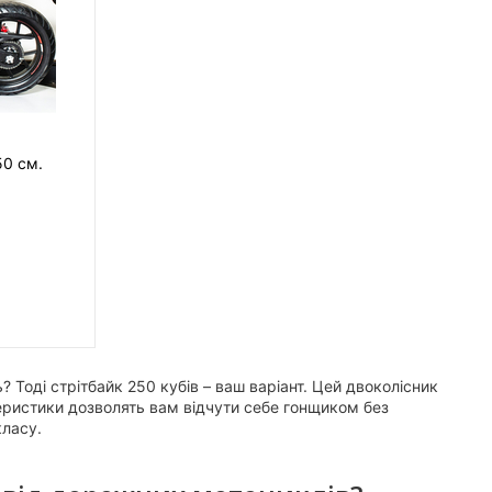
50 см.
 Тоді стрітбайк 250 кубів – ваш варіант. Цей двоколісник
ктеристики дозволять вам відчути себе гонщиком без
класу.