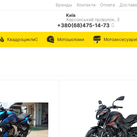
Бренды
Контакти
Оплата
Достав
Київ
Херсонський провулок, 3
+380(68)475-14-73
Квадроцикли
Мотошоломи
Мотоаксесуари