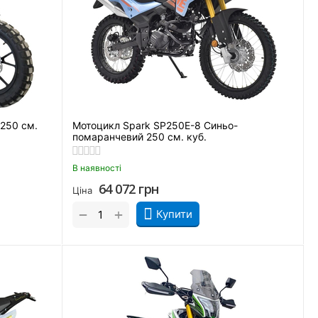
250 см.
Мотоцикл Spark SP250E-8 Синьо-
помаранчевий 250 см. куб.
В наявності
64 072
грн
Ціна
+
−
Купити