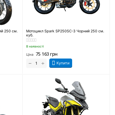
й 250 см.
Мотоцикл Spark SP250SC-3 Чорний 250 см.
куб.
В наявності
75 163
грн
Ціна
+
−
Купити