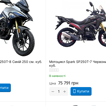
250T-8 Синій 250 см. куб.
Мотоцикл Spark SP250T-7 Червони
куб.
В наявності
75 791
грн
Ціна
упити
+
−
Купити