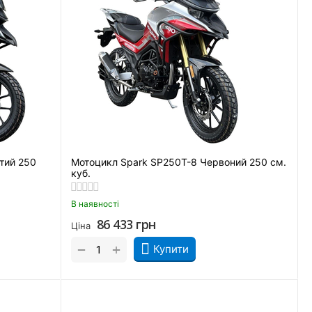
тий 250
Мотоцикл Spark SP250T-8 Червоний 250 см.
куб.
В наявності
86 433
грн
Ціна
+
−
Купити