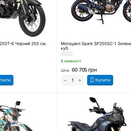
250T-6 Чорний 250 см.
Мотоцикл Spark SP250SC-1 Зелени
куб.
В наявності
60 705
грн
Ціна
+
−
упити
Купити