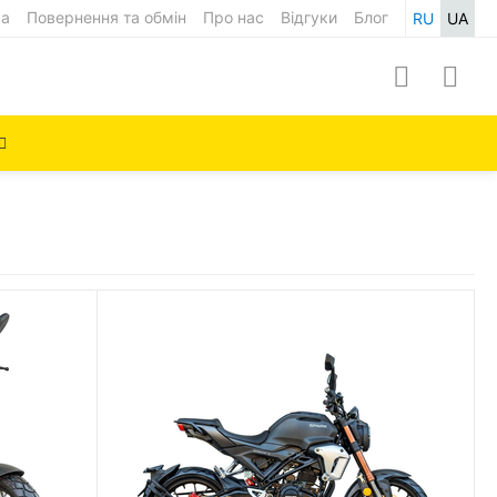
ка
Повернення та обмін
Про нас
Відгуки
Блог
RU
UA