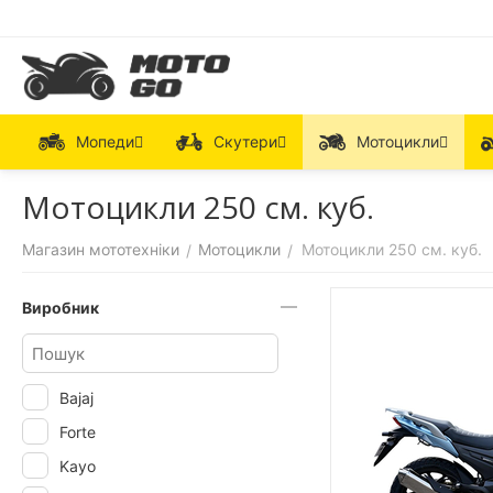
Мопеди
Скутери
Мотоцикли
Мотоцикли 250 см. куб.
Магазин мототехніки
Мотоцикли
Мотоцикли 250 см. куб.
/
/
Виробник
Bajaj
Forte
Kayo