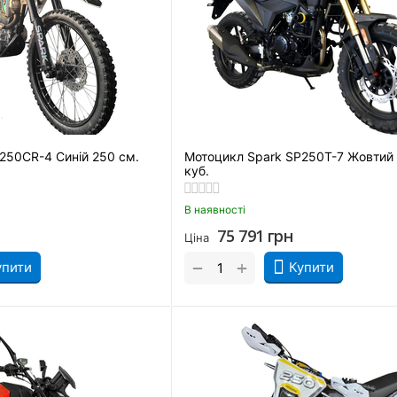
250CR-4 Синій 250 см.
Мотоцикл Spark SP250T-7 Жовтий 
куб.
В наявності
75 791
грн
Ціна
+
−
упити
Купити