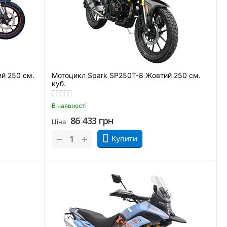
й 250 см.
Мотоцикл Spark SP250T-8 Жовтий 250 см.
куб.
В наявності
86 433
грн
Ціна
+
−
Купити