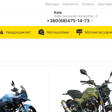
Бренды
Контакти
Оплата
Достав
Київ
Херсонський провулок, 3
+380(68)475-14-73
Квадроцикли
Мотошоломи
Мотоаксесуари