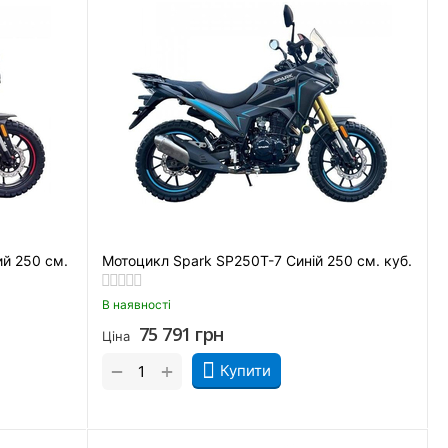
й 250 см.
Мотоцикл Spark SP250T-7 Синій 250 см. куб.
В наявності
75 791
грн
Ціна
+
−
Купити