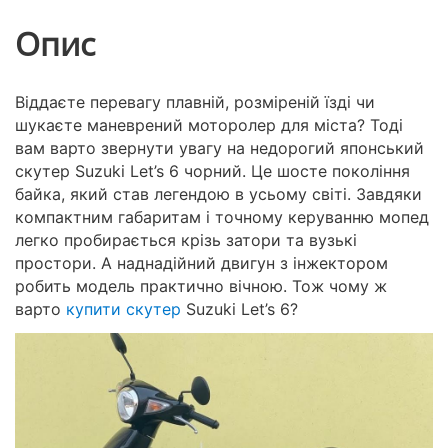
Опис
Віддаєте перевагу плавній, розміреній їзді чи
шукаєте маневрений моторолер для міста? Тоді
вам варто звернути увагу на недорогий японський
скутер Suzuki Let’s 6 чорний. Це шосте покоління
байка, який став легендою в усьому світі. Завдяки
компактним габаритам і точному керуванню мопед
легко пробирається крізь затори та вузькі
простори. А наднадійний двигун з інжектором
робить модель практично вічною. Тож чому ж
варто
купити скутер
Suzuki Let’s 6?