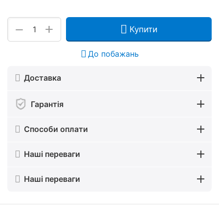
+
−
Купити
До побажань
Доставка
Гарантія
Способи оплати
Наші переваги
Наші переваги