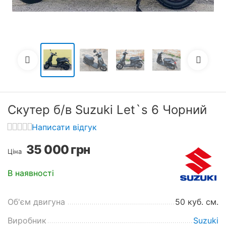
Скутер б/в Suzuki Let`s 6 Чорний
Написати відгук
35 000
грн
Ціна
В наявності
Об'єм двигуна
50 куб. см.
Виробник
Suzuki