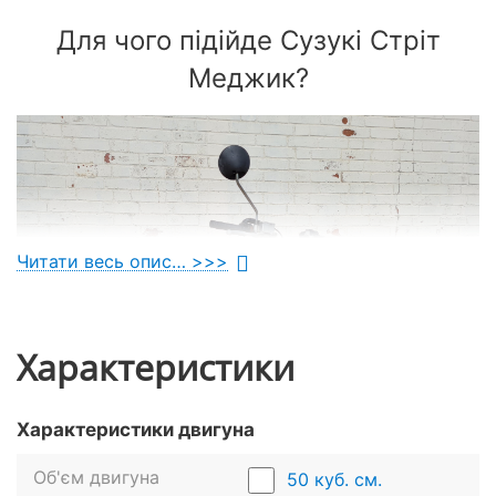
Для чого підійде Сузукі Стріт
Меджик?
Читати весь опис… >>>
Характеристики
Характеристики двигуна
Об'єм двигуна
50 куб. см.