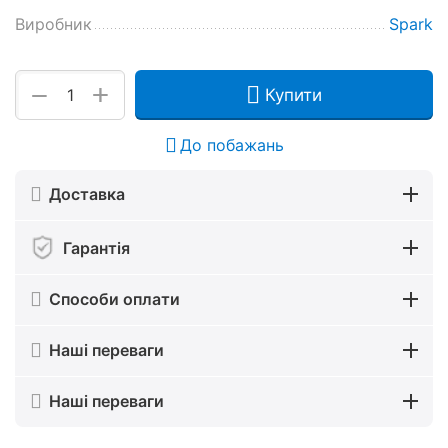
Виробник
Spark
+
−
Купити
До побажань
Доставка
Гарантія
Способи оплати
Наші переваги
Наші переваги