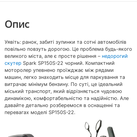
Опис
Уявіть: ранок, забиті зупинки та сотні автомобілів
повільно повзуть дорогою. Це проблема будь-якого
великого міста, але є просте рішення –
недорогий
скутер
Spark SP150S-22 чорний. Компактний
моторолер упевнено проїжджає між рядами
машин, легко знаходить місце для паркування та
витрачає мінімум бензину. По суті, це ідеальний
міський транспорт, який відрізняється чудовою
динамікою, комфортабельністю та надійністю. Але
давайте детально розберемося в оснащенні та
перевагах моделі SP150S-22.