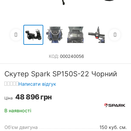
КОД:
000240056
Скутер Spark SP150S-22 Чорний
Написати відгук
48 896
грн
Ціна
В наявності
Об'єм двигуна
150 куб. см.