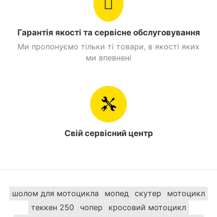
Гарантія якості та сервісне обслуговування
Ми пропонуємо тільки ті товари, в якості яких
ми впевнені
Свій сервісний центр
шолом для мотоцикла
мопед
скутер
мотоцикл
теккен 250
чопер
кросовий мотоцикл