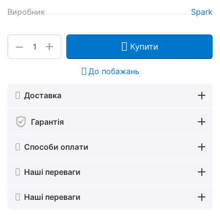
Виробник
Spark
+
−
Купити
До побажань
Доставка
Гарантія
Способи оплати
Наші переваги
Наші переваги