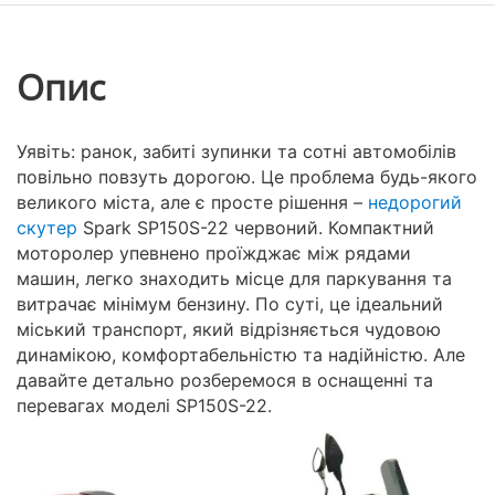
Опис
Уявіть: ранок, забиті зупинки та сотні автомобілів
повільно повзуть дорогою. Це проблема будь-якого
великого міста, але є просте рішення –
недорогий
скутер
Spark SP150S-22 червоний. Компактний
моторолер упевнено проїжджає між рядами
машин, легко знаходить місце для паркування та
витрачає мінімум бензину. По суті, це ідеальний
міський транспорт, який відрізняється чудовою
динамікою, комфортабельністю та надійністю. Але
давайте детально розберемося в оснащенні та
перевагах моделі SP150S-22.