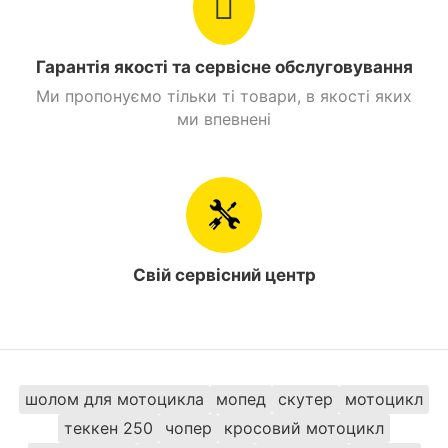
Гарантія якості та сервісне обслуговування
Ми пропонуємо тільки ті товари, в якості яких
ми впевнені
Свій сервісний центр
шолом для мотоцикла
мопед
скутер
мотоцикл
теккен 250
чопер
кросовий мотоцикл