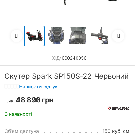
КОД:
000240056
Скутер Spark SP150S-22 Червоний
Написати відгук
48 896
грн
Ціна
В наявності
Об'єм двигуна
150 куб. см.