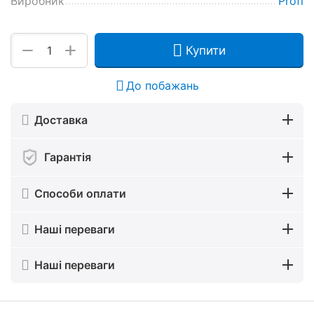
Виробник
Profi
+
−
Купити
До побажань
Доставка
Гарантія
Способи оплати
Наші переваги
Наші переваги