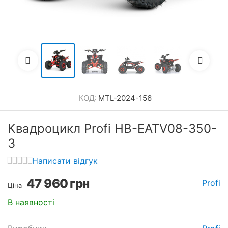
КОД:
MTL-2024-156
Квадроцикл Profi HB-EATV08-350-
3
Написати відгук
47 960
грн
Profi
Ціна
В наявності