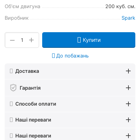
Об'єм двигуна
200 куб. см.
Виробник
Spark
+
−
Купити
До побажань
Доставка
Гарантія
Способи оплати
Наші переваги
Наші переваги