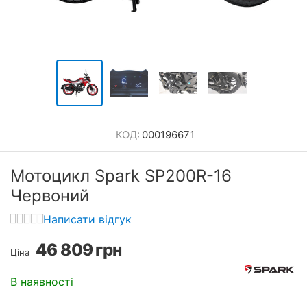
КОД:
000196671
Мотоцикл Spark SP200R-16
Червоний
Написати відгук
46 809
грн
Ціна
В наявності