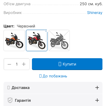
Об'єм двигуна
250 см. куб.
Виробник
Shineray
Цвет:
Червоний
+
−
Купити
До побажань
Доставка
Гарантія