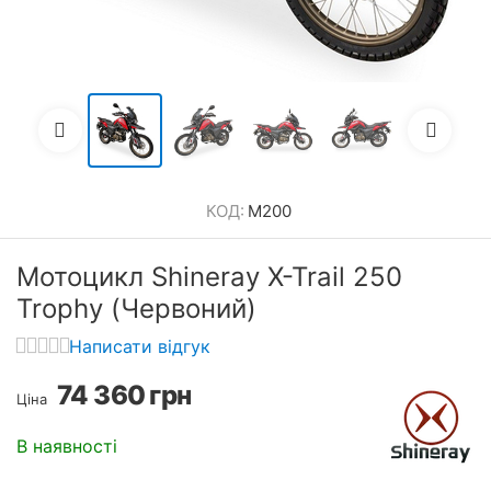
КОД:
M200
Мотоцикл Shineray X-Trail 250
Trophy (Червоний)
Написати відгук
74 360
грн
Ціна
В наявності