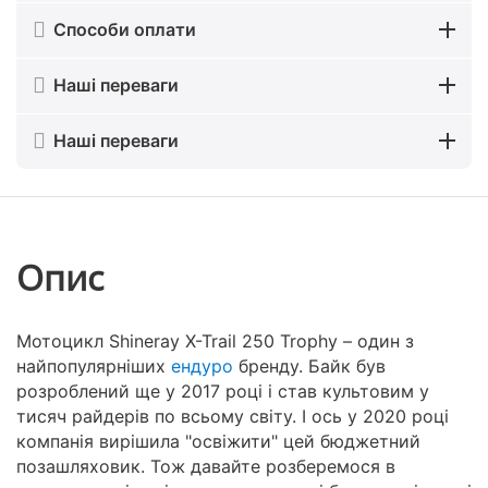
Способи оплати
Наші переваги
Наші переваги
Опис
Мотоцикл Shineray X-Trail 250 Trophy – один з
найпопулярніших
ендуро
бренду. Байк був
розроблений ще у 2017 році і став культовим у
тисяч райдерів по всьому світу. І ось у 2020 році
компанія вирішила "освіжити" цей бюджетний
позашляховик. Тож давайте розберемося в