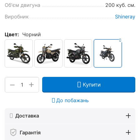
Об'єм двигуна
200 куб. см.
Виробник
Shineray
Цвет:
Чорний
+
−
Купити
До побажань
Доставка
Гарантія