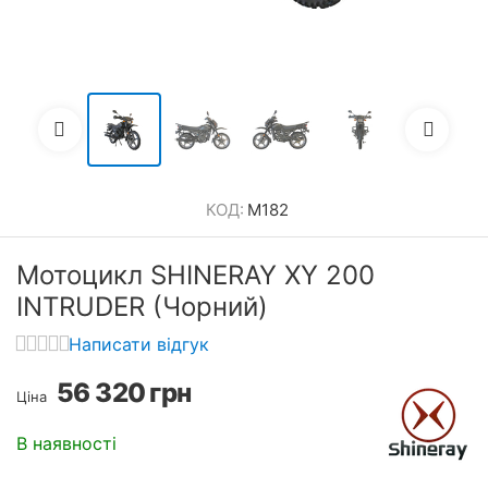
КОД:
M182
Мотоцикл SHINERAY XY 200
INTRUDER (Чорний)
Написати відгук
56 320
грн
Ціна
В наявності