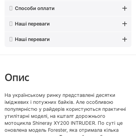
Способи оплати
Наші переваги
Наші переваги
Опис
На українському ринку представлені десятки
іміджевих і потужних байків. Але особливою
популярністю у райдерів користуються практичні
утилітарні моделі, на кшталт дорожнього
мотоцикла Shineray XY200 INTRUDER. По суті це
оновлена модель Forester, яка отримала кілька