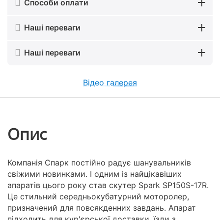
Способи оплати
Наші переваги
Наші переваги
Відео галерея
Опис
Компанія Спарк постійно радує шанувальників
свіжими новинками. І одним із найцікавіших
апаратів цього року став скутер Spark SP150S-
17R
.
Це стильний середньокубатурний моторолер,
призначений для повсякденних завдань. Апарат
підходить для кур'єрської доставки, їзди з