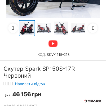
КОД:
SKV-1115-213
Скутер Spark SP150S-17R
Червоний
Написати відгук
46 156
грн
Ціна
Немає у наявності