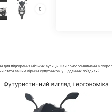
й для підкорення міських вулиць. Цей приголомшливий моторолер
ідний стати вашим вірним супутником у щоденних поїздках?
Футуристичний вигляд і ергономіка