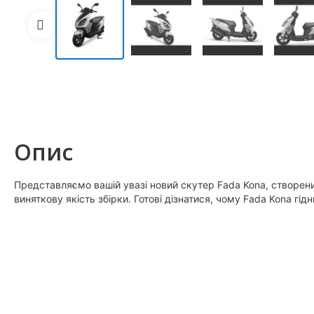
Опис
Представляємо вашій увазі новий скутер Fada Kona, створени
виняткову якість збірки. Готові дізнатися, чому Fada Kona г