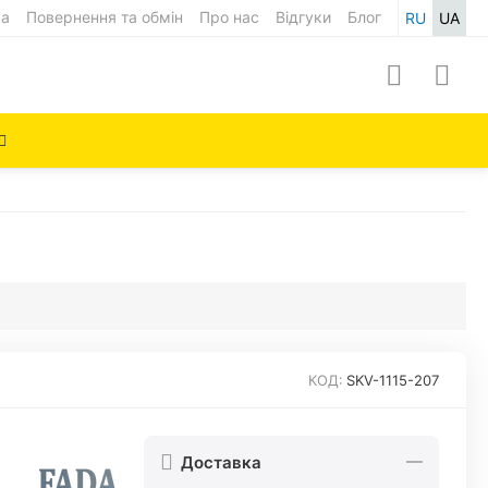
ка
Повернення та обмін
Про нас
Відгуки
Блог
RU
UA
КОД:
SKV-1115-207
Доставка