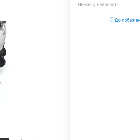
Немає у наявності
До побажа