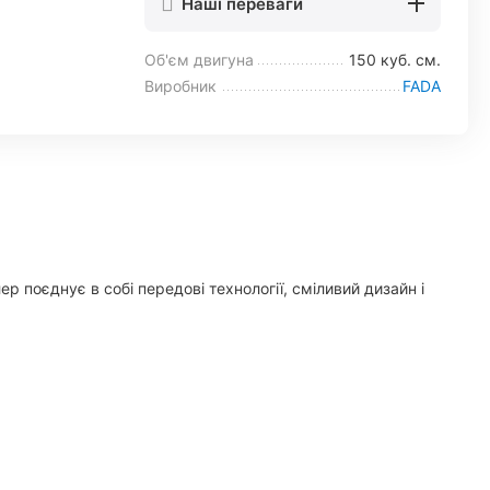
Наші переваги
Об'єм двигуна
150 куб. см.
Виробник
FADA
 поєднує в собі передові технології, сміливий дизайн і