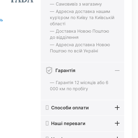
Самовивіз з магазину
Адресна доставка нашим
кур’єром по Київу та Київській
нь
області
Доставка Новою Поштою
до відділення
Адресна доставка Новою
Поштою по всій Україні
Гарантія
Гарантія 12 місяців або 6
000 км по пробігу
Способи оплати
Наші переваги