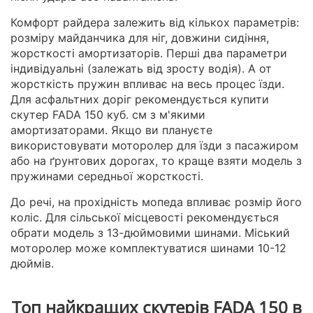
Комфорт райдера залежить від кількох параметрів:
розміру майданчика для ніг, довжини сидіння,
жорсткості амортизаторів. Перші два параметри
індивідуальні (залежать від зросту водія). А от
жорсткість пружин впливає на весь процес їзди.
Для асфальтних доріг рекомендується купити
скутер FADA 150 куб. см з м'якими
амортизаторами. Якщо ви плануєте
використовувати моторолер для їзди з пасажиром
або на ґрунтових дорогах, то краще взяти модель з
пружинами середньої жорсткості.
До речі, на прохідність мопеда впливає розмір його
коліс. Для сільської місцевості рекомендується
обрати модель з 13-дюймовими шинами. Міський
моторолер може комплектуватися шинами 10-12
дюймів.
Топ найкращих скутерів FADA 150 в