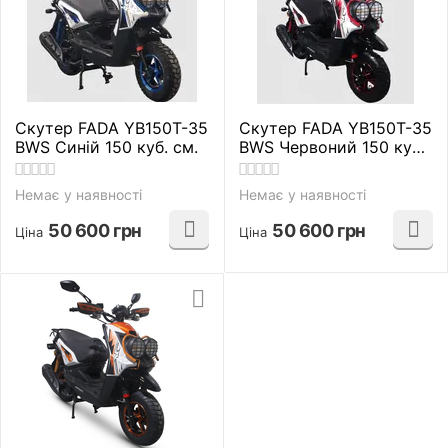
Скутер FADA YB150T-35
Скутер FADA YB150T-35
BWS Синій 150 куб. см.
BWS Червоний 150 куб.
см.
Немає у наявності
Немає у наявності
50 600
грн
50 600
грн
Ціна
Ціна