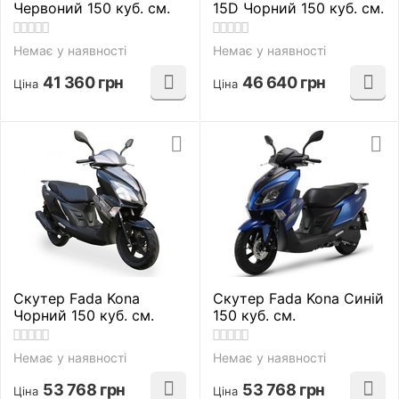
Червоний 150 куб. см.
15D Чорний 150 куб. см.
Немає у наявності
Немає у наявності
41 360
грн
46 640
грн
Ціна
Ціна
Скутер Fada Kona
Скутер Fada Kona Синій
Чорний 150 куб. см.
150 куб. см.
Немає у наявності
Немає у наявності
53 768
грн
53 768
грн
Ціна
Ціна