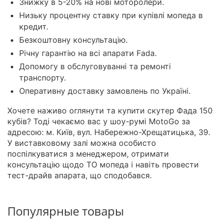
Знижку в 5-20% на нові моторолери.
Низьку процентну ставку при купівлі мопеда в
кредит.
Безкоштовну консультацію.
Річну гарантію на всі апарати Fada.
Допомогу в обслуговуванні та ремонті
транспорту.
Оперативну доставку замовлень по Україні.
Хочете наживо оглянути та купити скутер Фада 150
кубів? Тоді чекаємо вас у шоу-румі MotoGo за
адресою: м. Київ, вул. Набережно-Хрещатицька, 39.
У виставковому залі можна особисто
поспілкуватися з менеджером, отримати
консультацію щодо ТО мопеда і навіть провести
тест-драйв апарата, що сподобався.
Популярные товары