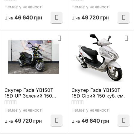
Немає у наявності
Немає у наявності
46 640
грн
49 720
грн
Ціна
Ціна
Скутер Fada YB150T-
Скутер Fada YB150T-
15D UP Зелений 150
15D Сірий 150 куб. см.
куб. см.
Немає у наявності
Немає у наявності
49 720
грн
46 640
грн
Ціна
Ціна