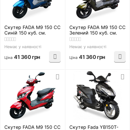
Скутер FADA M9 150 CC
Скутер FADA M9 150 CC
Синій 150 куб. см.
Зелений 150 куб. см.
Немає у наявності
Немає у наявності
41 360
грн
41 360
грн
Ціна
Ціна
Скутер FADA M9 150 CC
Скутер Fada YB150T-