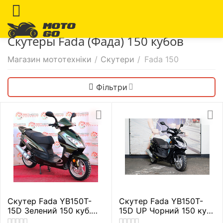
Скутеры Fada (Фада) 150 кубов
Магазин мототехніки
/
Скутери
/
Fada 150
Фільтри
Скутер Fada YB150T-
Скутер Fada YB150T-
15D Зелений 150 куб.
15D UP Чорний 150 куб.
см.
см.