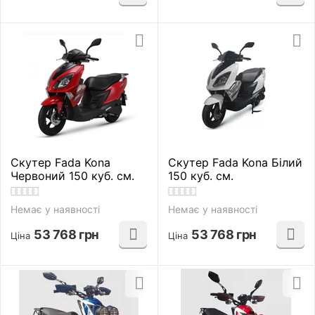
Скутер Fada Kona
Скутер Fada Kona Білий
Червоний 150 куб. см.
150 куб. см.
Немає у наявності
Немає у наявності
53 768
грн
53 768
грн
Ціна
Ціна