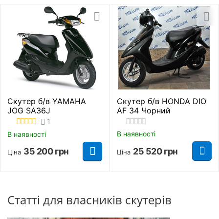
Скутер б/в YAMAHA
Скутер б/в HONDA DIO
JOG SA36J
AF 34 Чорний
1
В наявності
В наявності
25 520
грн
35 200
грн
Ціна
Ціна
Статті для власників скутерів