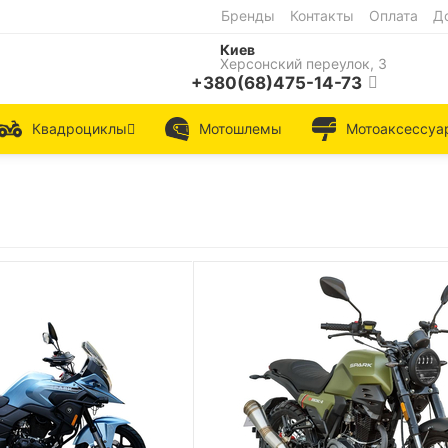
Бренды
Контакты
Оплата
Д
Киев
Херсонский переулок, 3
+380(68)475-14-73
Квадроциклы
Мотошлемы
Мотоаксессуа