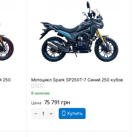
й 250
Мотоцикл Spark SP250T-7 Синий 250 кубов
В наличии
75 791
грн
Цена
+
−
Купить