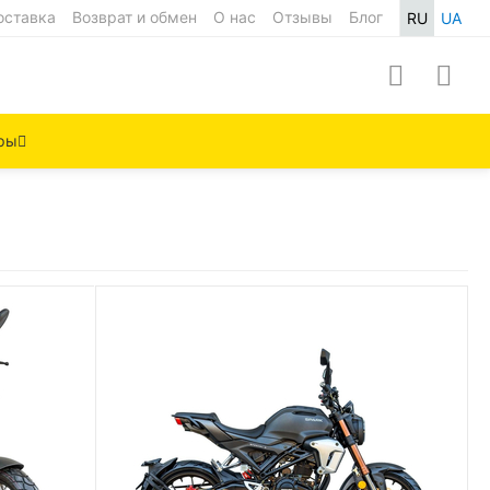
оставка
Возврат и обмен
О нас
Отзывы
Блог
RU
UA
ры