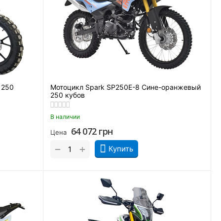
 250
Мотоцикл Spark SP250E-8 Сине-оранжевый
250 кубов
В наличии
64 072
грн
Цена
+
−
Купить