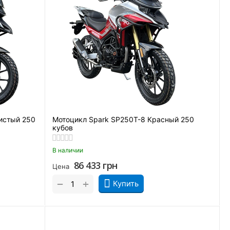
истый 250
Мотоцикл Spark SP250T-8 Красный 250
кубов
В наличии
86 433
грн
Цена
+
−
Купить