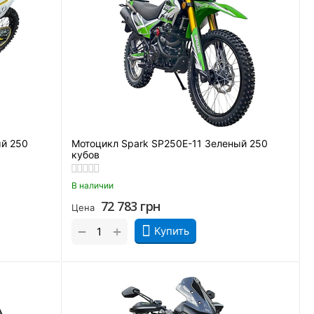
ый 250
Мотоцикл Spark SP250E-11 Зеленый 250
кубов
В наличии
72 783
грн
Цена
+
−
Купить