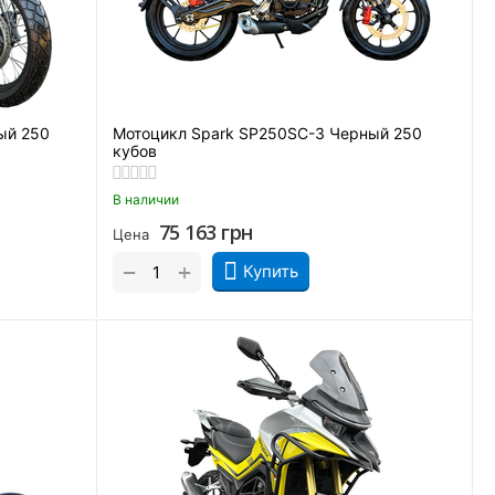
ый 250
Мотоцикл Spark SP250SC-3 Черный 250
кубов
В наличии
75 163
грн
Цена
+
−
Купить