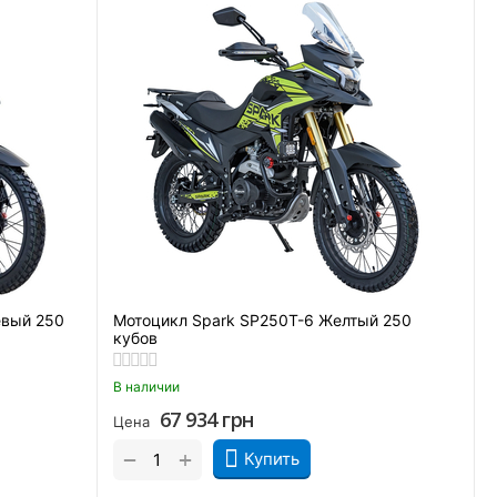
евый 250
Мотоцикл Spark SP250T-6 Желтый 250
кубов
В наличии
67 934
грн
Цена
+
−
Купить