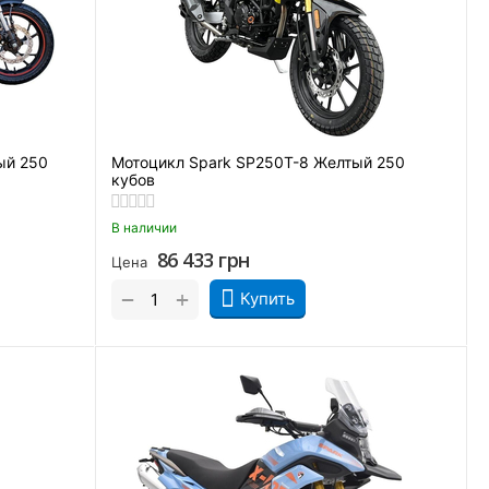
ый 250
Мотоцикл Spark SP250T-8 Желтый 250
кубов
В наличии
86 433
грн
Цена
+
−
Купить