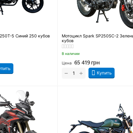
250T-5 Синий 250 кубов
Мотоцикл Spark SP250SC-2 Зелен
кубов
В наличии
65 419
грн
Цена
упить
+
−
Купить