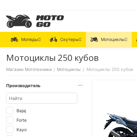
Мопеды
Скутеры
Мотоциклы
Мотоциклы 250 кубов
Магазин Мототехники
Мотоциклы
Мотоциклы 250 кубов
/
/
Производитель
Bajaj
Forte
Kayo