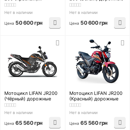
дорожные
Нет в наличии
Нет в наличии
50 600
грн
50 600
грн
Цена
Цена
Мотоцикл LIFAN JR200
Мотоцикл LIFAN JR200
(Чёрный) дорожные
(Красный) дорожные
Нет в наличии
Нет в наличии
65 560
грн
65 560
грн
Цена
Цена