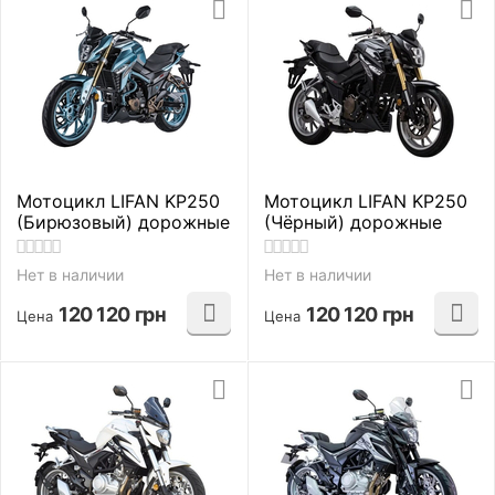
Мотоцикл LIFAN KP250
Мотоцикл LIFAN KP250
(Бирюзовый) дорожные
(Чёрный) дорожные
Нет в наличии
Нет в наличии
120 120
грн
120 120
грн
Цена
Цена