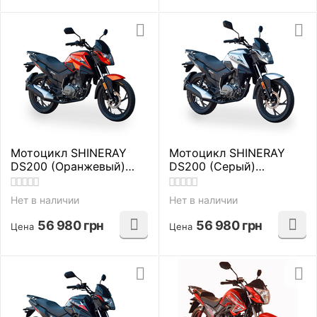
Мотоцикл SHINERAY
Мотоцикл SHINERAY
DS200 (Оранжевый)
DS200 (Серый)
дорожные
дорожные
Нет в наличии
Нет в наличии
56 980
грн
56 980
грн
Цена
Цена