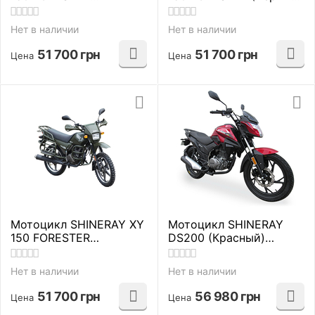
(Бежевый) дорожные
дорожные
Нет в наличии
Нет в наличии
51 700
грн
51 700
грн
Цена
Цена
Мотоцикл SHINERAY XY
Мотоцикл SHINERAY
150 FORESTER
DS200 (Красный)
(Зелёный) дорожные
дорожные
Нет в наличии
Нет в наличии
51 700
грн
56 980
грн
Цена
Цена