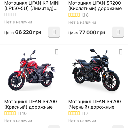
Мотоцикл LIFAN KP MINI
Мотоцикл LIFAN SR200
(LF150-5U) (Лимитед)
(Кислотный) дорожные
дорожные
8
Нет в наличии
Нет в наличии
66 220
грн
77 000
грн
Цена
Цена
Мотоцикл LIFAN SR200
Мотоцикл LIFAN SR200
(Красный) дорожные
(Чёрный) дорожные
10
7
Нет в наличии
Нет в наличии