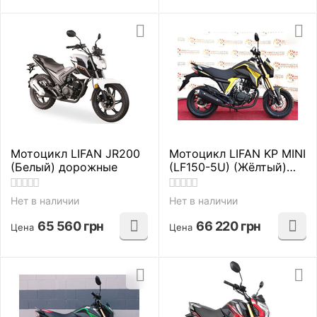
Мотоцикл LIFAN JR200
Мотоцикл LIFAN KP MINI
(Белый) дорожные
(LF150-5U) (Жёлтый)
дорожные
Нет в наличии
Нет в наличии
65 560
грн
66 220
грн
Цена
Цена