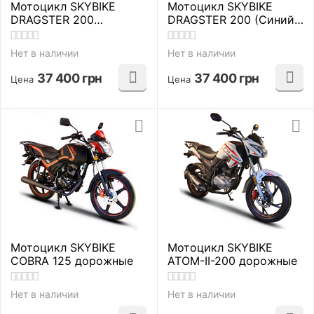
Мотоцикл SKYBIKE
Мотоцикл SKYBIKE
DRAGSTER 200
DRAGSTER 200 (Синий)
(Красный) дорожные
дорожные
Нет в наличии
Нет в наличии
37 400
грн
37 400
грн
Цена
Цена
Мотоцикл SKYBIKE
Мотоцикл SKYBIKE
COBRA 125 дорожные
ATOM-II-200 дорожные
Нет в наличии
Нет в наличии