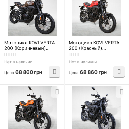
Мотоцикл KOVI VERTA
Мотоцикл KOVI VERTA
200 (Коричневый)
200 (Красный)
дорожные
дорожные
Нет в наличии
Нет в наличии
68 860
грн
68 860
грн
Цена
Цена