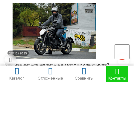
30/12/2025
Как научиться ездить на мотоцикле с нуля?
Каталог
Отложенные
Сравнить
Контакты