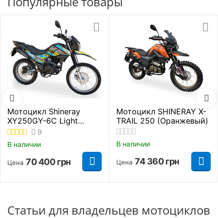
Популярные товары
Мотоцикл Shineray
Мотоцикл SHINERAY X-
XY250GY-6C Light
TRAIL 250 (Оранжевый)
Желто-синий
9
В наличии
В наличии
74 360
грн
70 400
грн
Цена
Цена
Статьи для владельцев мотоциклов