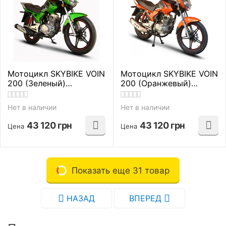
Мотоцикл SKYBIKE VOIN
Мотоцикл SKYBIKE VOIN
200 (Зеленый)
200 (Оранжевый)
дорожные
дорожные
Нет в наличии
Нет в наличии
43 120
грн
43 120
грн
Цена
Цена
Показать еще 31 товар
НАЗАД
ВПЕРЕД