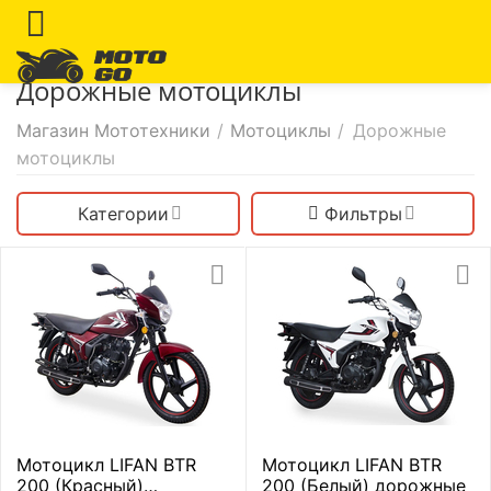
Дорожные мотоциклы
Магазин Мототехники
/
Мотоциклы
/
Дорожные
мотоциклы
Категории
Фильтры
Мотоцикл LIFAN BTR
Мотоцикл LIFAN BTR
200 (Красный)
200 (Белый) дорожные