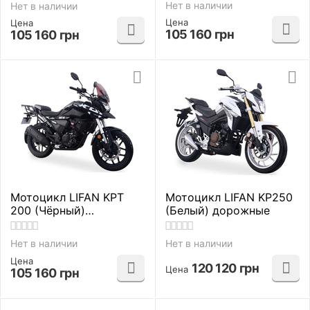
Нет в наличии
Нет в наличии
Цена
Цена
105 160
грн
105 160
грн
Мотоцикл LIFAN KPT
Мотоцикл LIFAN KP250
200 (Чёрный)
(Белый) дорожные
дорожные
Нет в наличии
Нет в наличии
Цена
120 120
грн
Цена
105 160
грн