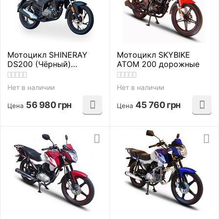
Мотоцикл SHINERAY
Мотоцикл SKYBIKE
DS200 (Чёрный)
ATOM 200 дорожные
дорожные
Нет в наличии
Нет в наличии
56 980
грн
45 760
грн
Цена
Цена