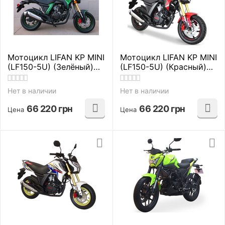
Мотоцикл LIFAN KP MINI
Мотоцикл LIFAN KP MINI
(LF150-5U) (Зелёный)
(LF150-5U) (Красный)
дорожные
дорожные
Нет в наличии
Нет в наличии
66 220
грн
66 220
грн
Цена
Цена