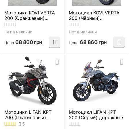
Мотоцикл KOVI VERTA
Мотоцикл KOVI VERTA
200 (Оранжевый)
200 (Чёрный)
дорожные
дорожные
Нет в наличии
Нет в наличии
68 860
грн
68 860
грн
Цена
Цена
Мотоцикл LIFAN KPT
Мотоцикл LIFAN KPT
200 (Платиновый)
200 (Серый) дорожные
дорожные
5