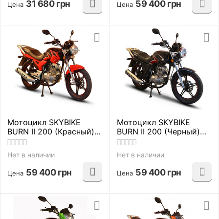
31 680
грн
59 400
грн
Цена
Цена
Мотоцикл SKYBIKE
Мотоцикл SKYBIKE
BURN II 200 (Красный)
BURN II 200 (Черный)
дорожные
дорожные
Нет в наличии
Нет в наличии
59 400
грн
59 400
грн
Цена
Цена