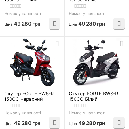
Немає у наявності
Немає у наявності
49 280
грн
49 280
грн
Ціна
Ціна
Скутер FORTE BWS-R
Скутер FORTE BWS-R
150CC Червоний
150CC Білий
Немає у наявності
Немає у наявності
49 280
грн
49 280
грн
Ціна
Ціна