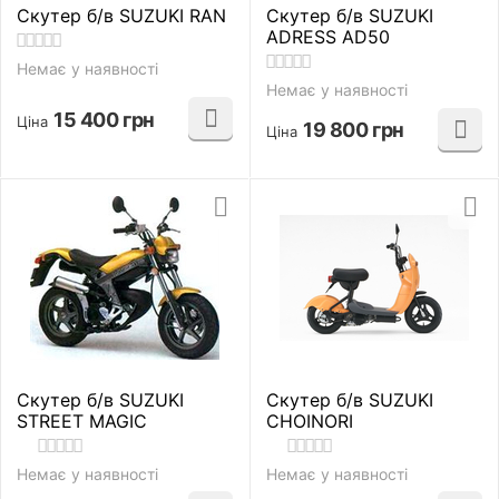
Скутер б/в SUZUKI RAN
Скутер б/в SUZUKI
ADRESS AD50
Немає у наявності
Немає у наявності
15 400
грн
Ціна
19 800
грн
Ціна
Скутер б/в SUZUKI
Скутер б/в SUZUKI
STREET MAGIC
CHOINORI
Немає у наявності
Немає у наявності