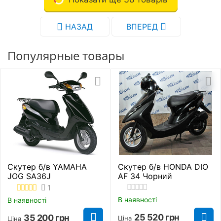
НАЗАД
ВПЕРЕД
Популярные товары
Скутер б/в YAMAHA
Скутер б/в HONDA DIO
JOG SA36J
AF 34 Чорний
1
В наявності
В наявності
25 520
грн
35 200
грн
Ціна
Ціна