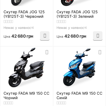
Скутер FADA JOG 125
Скутер FADA JOG 125
(YB125T-3) Червоний
(YB125T-3) Зелений
Немає у наявності
Немає у наявності
42 680
грн
42 680
грн
Ціна
Ціна
Скутер FADA M9 150 CC
Скутер FADA M9 150 CC
Чорний
Синій