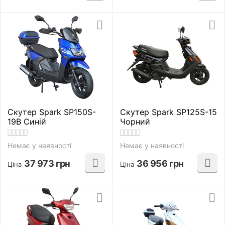
Скутер Spark SP150S-
Скутер Spark SP125S-15
19B Синій
Чорний
Немає у наявності
Немає у наявності
37 973
грн
36 956
грн
Ціна
Ціна