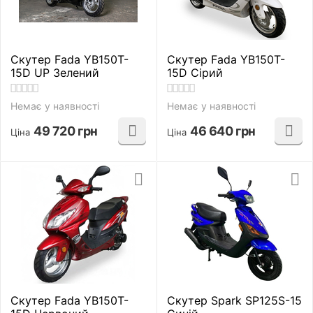
Скутер Fada YB150T-
Скутер Fada YB150T-
15D UP Зелений
15D Сірий
Немає у наявності
Немає у наявності
49 720
грн
46 640
грн
Ціна
Ціна
Скутер Fada YB150T-
Скутер Spark SP125S-15