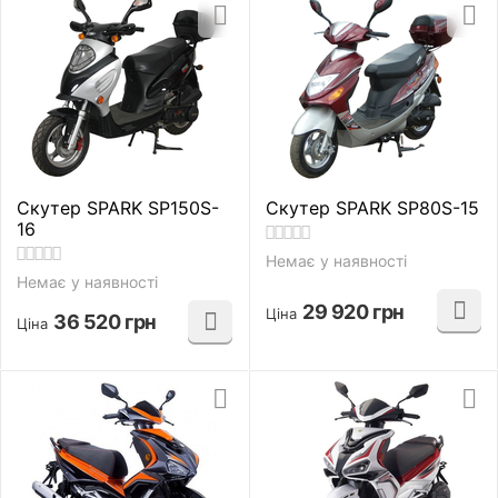
Скутер SPARK SP150S-
Скутер SPARK SP80S-15
16
Немає у наявності
Немає у наявності
29 920
грн
Ціна
36 520
грн
Ціна