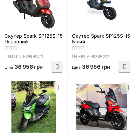
Скутер Spark SP125S-15
Скутер Spark SP125S-15
Червоний
Білий
Немає у наявності
Немає у наявності
36 956
грн
36 956
грн
Ціна
Ціна