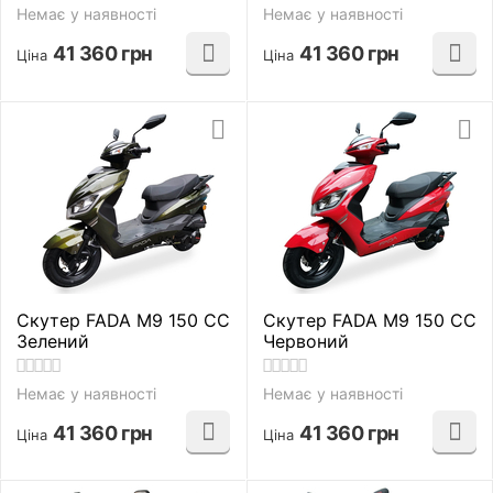
Немає у наявності
Немає у наявності
41 360
грн
41 360
грн
Ціна
Ціна
Скутер FADA M9 150 CC
Скутер FADA M9 150 CC
Зелений
Червоний
Немає у наявності
Немає у наявності
41 360
грн
41 360
грн
Ціна
Ціна