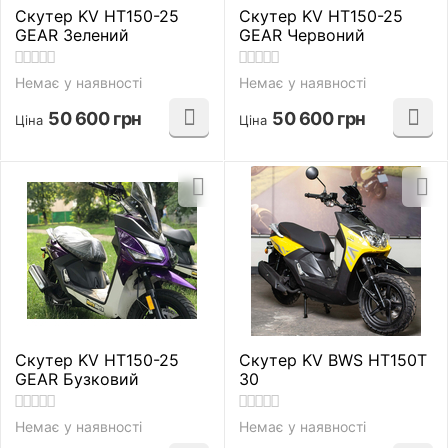
Скутер KV HT150-25
Скутер KV HT150-25
GEAR Зелений
GEAR Червоний
Немає у наявності
Немає у наявності
50 600
грн
50 600
грн
Ціна
Ціна
Скутер KV HT150-25
Скутер KV BWS HT150T
GEAR Бузковий
30
Немає у наявності
Немає у наявності