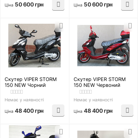
50 600
грн
50 600
грн
Ціна
Ціна
Скутер VIPER STORM
Скутер VIPER STORM
150 NEW Чорний
150 NEW Червоний
Немає у наявності
Немає у наявності
48 400
грн
48 400
грн
Ціна
Ціна